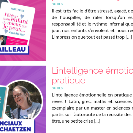
OUTILS
Il est très facile d’être stressé, agacé, 
de houspiller, de râler lorsqu’on e
responsabilité et le rythme infernal q
jour, nos enfants s’envolent et nous r
L’impression que tout est passé trop […]
L’intelligence émoti
pratique
OUTILS
L’intelligence émotionnelle en pratique 
rêves ! Latin, grec, maths et sciences
exemplaire par un master en sciences 
partis sur l’autoroute de la réussite de
être, une petite crise […]