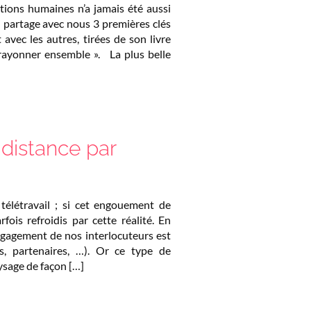
ations humaines n’a jamais été aussi
i partage avec nous 3 premières clés
 avec les autres, tirées de son livre
 rayonner ensemble ». La plus belle
 distance par
télétravail ; si cet engouement de
rfois refroidis par cette réalité. En
engagement de nos interlocuteurs est
ts, partenaires, …). Or ce type de
aysage de façon […]