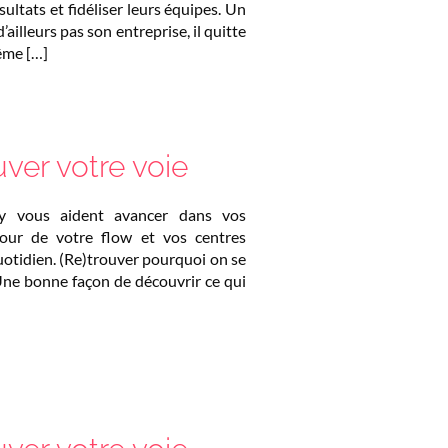
sultats et fidéliser leurs équipes. Un
ailleurs pas son entreprise, il quitte
même […]
uver votre voie
ty vous aident avancer dans vos
our de votre flow et vos centres
uotidien. (Re)trouver pourquoi on se
Une bonne façon de découvrir ce qui