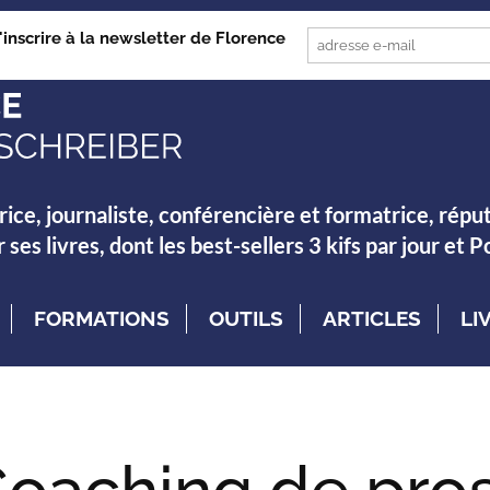
'inscrire à la newsletter de Florence
rice, journaliste, conférencière et formatrice, répu
es livres, dont les best-sellers 3 kifs par jour et 
FORMATIONS
OUTILS
ARTICLES
LI
oaching de pro