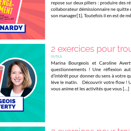
repose sur deux piliers : produire des ré
collaborateur démissionnaire ne quitte d’
son manager[1]. Toutefois il en est de 
2 exercices pour tro
OUTILS
Marina Bourgeois et Caroline Aver
questionnements ! Une réflexion aut
d’intérêt pour donner du sens à votre q
lève le matin. Découvrir votre flow ! 
vous anime et les activités que vous […]