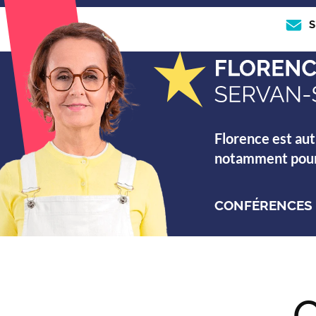
S
Florence est aut
notamment pour s
CONFÉRENCES
C