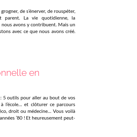
de grogner, de s’énerver, de rouspéter,
st parent. La vie quotidienne, la
ue nous avons y contribuent. Mais un
estons avec ce que nous avons créé.
onnelle en
: 5 outils pour aller au bout de vos
 à l’école… et clôturer ce parcours
éco, droit ou médecine… Vous voilà
s années ’80 ! Et heureusement peut-