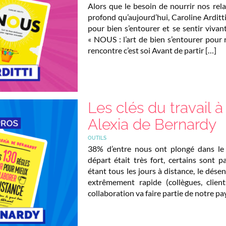
Alors que le besoin de nourrir nos rel
profond qu’aujourd’hui, Caroline Arditt
pour bien s’entourer et se sentir vivant
« NOUS : l’art de bien s’entourer pour
rencontre c’est soi Avant de partir […]
Les clés du travail à
Alexia de Bernardy
OUTILS
38% d’entre nous ont plongé dans le 
départ était très fort, certains sont pa
étant tous les jours à distance, le dés
extrêmement rapide (collègues, clien
collaboration va faire partie de notre p