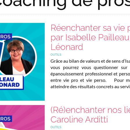
Réenchanter sa vie 
par Isabelle Paillea
Léonard
OUTILS
Grâce au bilan de valeurs et de sens d’Is
vous pourrez vous questionner sur v
épanouissement professionnel et person
entre vie pro et vie perso. Pour me
atteindre des résultats concrets au servi
(Ré)enchanter nos li
Caroline Arditti
OUTILS