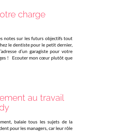
votre charge
 notes sur les futurs objectifs tout
hez le dentiste pour le petit dernier,
l’adresse d’un garagiste pour votre
ges ! Ecouter mon cœur plutôt que
ement au travail
rdy
ement, balaie tous les sujets de la
dent pour les managers, car leur rôle