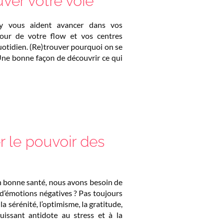
uver votre voie
ty vous aident avancer dans vos
our de votre flow et vos centres
uotidien. (Re)trouver pourquoi on se
Une bonne façon de découvrir ce qui
r le pouvoir des
n bonne santé, nous avons besoin de
 d’émotions négatives ? Pas toujours
a sérénité, l’optimisme, la gratitude,
uissant antidote au stress et à la