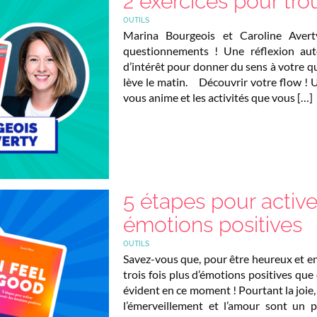
2 exercices pour tro
OUTILS
Marina Bourgeois et Caroline Aver
questionnements ! Une réflexion aut
d’intérêt pour donner du sens à votre q
lève le matin. Découvrir votre flow ! 
vous anime et les activités que vous […]
5 étapes pour active
émotions positives
OUTILS
Savez-vous que, pour être heureux et e
trois fois plus d’émotions positives que
évident en ce moment ! Pourtant la joie, l
l’émerveillement et l’amour sont un p