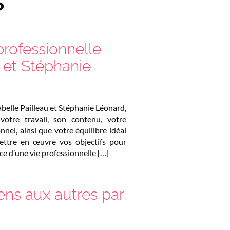
professionnelle
u et Stéphanie
abelle Pailleau et Stéphanie Léonard,
otre travail, son contenu, votre
nel, ainsi que votre équilibre idéal
ttre en œuvre vos objectifs pour
ce d’une vie professionnelle […]
ens aux autres par