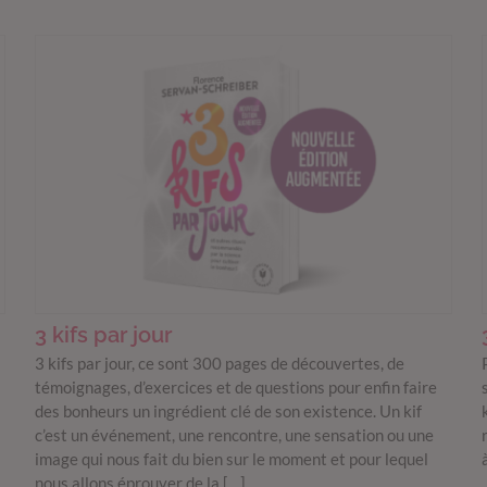
3 kifs par jour
3 kifs par jour, ce sont 300 pages de découvertes, de
témoignages, d’exercices et de questions pour enfin faire
des bonheurs un ingrédient clé de son existence. Un kif
c’est un événement, une rencontre, une sensation ou une
image qui nous fait du bien sur le moment et pour lequel
nous allons éprouver de la […]