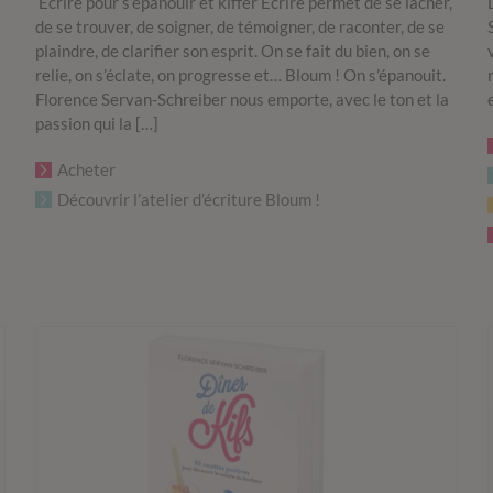
Ecrire pour s’épanouir et kiffer Ecrire permet de se lâcher,
de se trouver, de soigner, de témoigner, de raconter, de se
plaindre, de clarifier son esprit. On se fait du bien, on se
relie, on s’éclate, on progresse et… Bloum ! On s’épanouit.
Florence Servan-Schreiber nous emporte, avec le ton et la
passion qui la […]
Acheter
Découvrir l’atelier d’écriture Bloum !