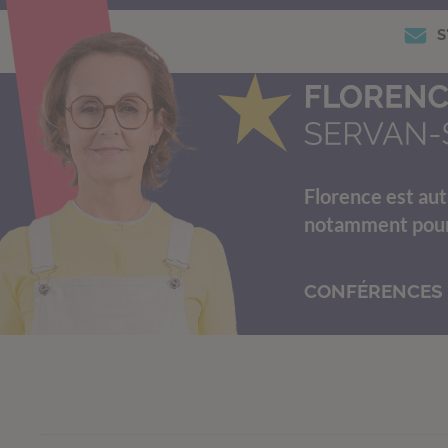
S
Florence est aut
notamment pour s
CONFÉRENCES