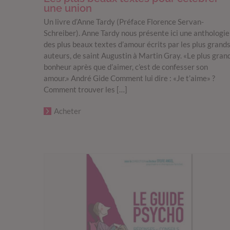
une union
Un livre d’Anne Tardy (Préface Florence Servan-
Schreiber). Anne Tardy nous présente ici une anthologie
des plus beaux textes d’amour écrits par les plus grand
auteurs, de saint Augustin à Martin Gray. «Le plus gran
bonheur après que d’aimer, c’est de confesser son
amour.» André Gide Comment lui dire : «Je t’aime» ?
Comment trouver les […]
Acheter