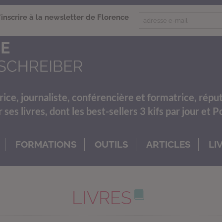
'inscrire à la newsletter de Florence
rice, journaliste, conférencière et formatrice, répu
es livres, dont les best-sellers 3 kifs par jour et 
FORMATIONS
OUTILS
ARTICLES
LI
LIVRES