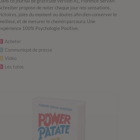
Dans ce journal de gratitude version XL, Florence Servan-
Schreiber propose de noter chaque jour nos sensations,
victoires, joies du moment ou doutes afin d’en conserver le
meilleur, et de mesurer le chemin parcouru. Une
expérience 100% Psychologie Positive.
Acheter
Communiqué de presse
Vidéo
Les tutos