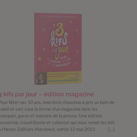
3 kifs par jour – édition magazine
Pour fêter ses 10 ans, mon livre chouchou a pris un bain de
soleil et sort sous la forme d’un magazine dans les
kiosques, gares et maisons de la presse. Une édition
resserrée, croustillante et collector qui nous remet les kifs
à l’heure. Editions Marabout, sortie 12 mai 2021 […]