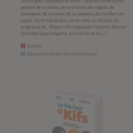
Ecrire pour s’épanouir et kiffer – édition Poche Ecrire
permet de se lâcher, de se trouver, de soigner, de
témoigner, de raconter, de se plaindre, de clarifier son
esprit. On se fait du bien, on se relie, on s’éclate, on
progresse et… Bloum ! On s’épanouit. Florence Servan-
Schreiber nous emporte, avec le ton et la […]
Acheter
Découvrir l’atelier d’écriture Bloum !