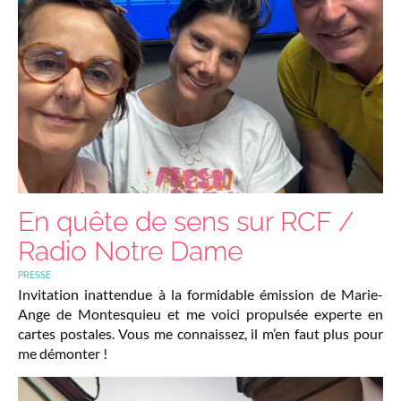
En quête de sens sur RCF /
Radio Notre Dame
PRESSE
Invitation inattendue à la formidable émission de Marie-
Ange de Montesquieu et me voici propulsée experte en
cartes postales. Vous me connaissez, il m’en faut plus pour
me démonter !