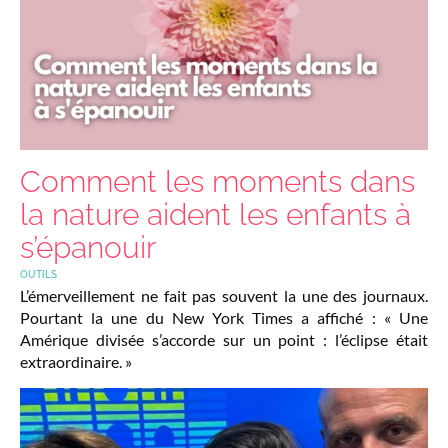
Comment les moments dans
la nature aident les enfants à
s’épanouir
OUTILS
L’émerveillement ne fait pas souvent la une des journaux.
Pourtant la une du New York Times a affiché : « Une
Amérique divisée s’accorde sur un point : l’éclipse était
extraordinaire. »