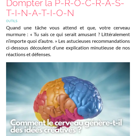
Dompter la P-R-O-C-R-A-S-
T-I-N-A-T-I-O-N
OUTILS
Quand une tâche vous attend et que, votre cerveau
murmure : « Tu sais ce qui serait amusant ? Littéralement
n’importe quoi d’autre. » Les astucieuses recommandations
ci-dessous découlent d’une explication minutieuse de nos
réactions et défenses.