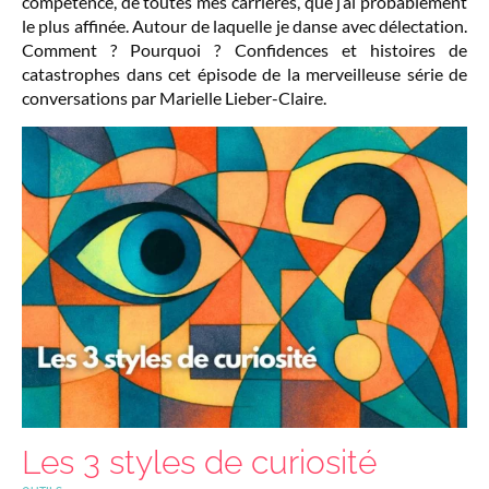
compétence, de toutes mes carrières, que j’ai probablement
le plus affinée. Autour de laquelle je danse avec délectation.
Comment ? Pourquoi ? Confidences et histoires de
catastrophes dans cet épisode de la merveilleuse série de
conversations par Marielle Lieber-Claire.
Les 3 styles de curiosité