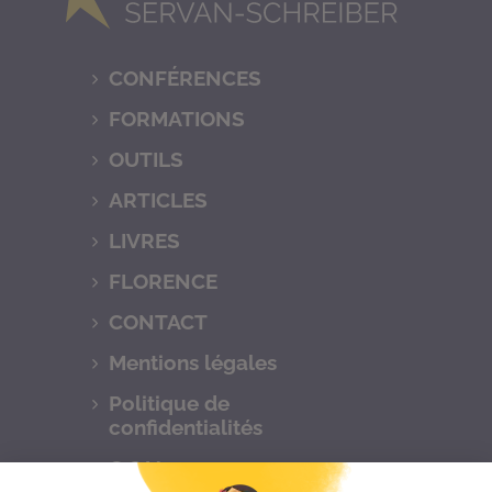
CONFÉRENCES
FORMATIONS
OUTILS
ARTICLES
LIVRES
FLORENCE
CONTACT
Mentions légales
Politique de
confidentialités
C.G.V