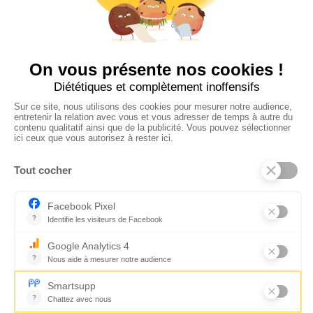
Suivez-nous
CONTACTEZ-NOUS
Florence Servan-Schreiber © 2026