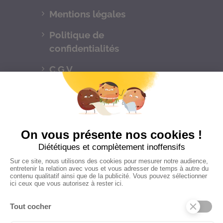
Mentions légales
Politique de
confidentialités
C.G.V
Suivez-nous
CONTACTEZ-NOUS