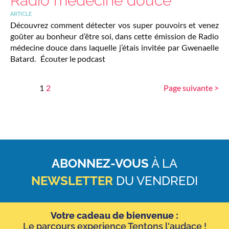
Radio médecine douce
ARTICLE
Découvrez comment détecter vos super pouvoirs et venez
goûter au bonheur d’être soi, dans cette émission de Radio
médecine douce dans laquelle j’étais invitée par Gwenaelle
Batard. Écouter le podcast
1
2
Page suivante >
ABONNEZ-VOUS
À LA
NEWSLETTER
DU VENDREDI
Votre cadeau de bienvenue :
Le parcours experience Tentons l'audace !