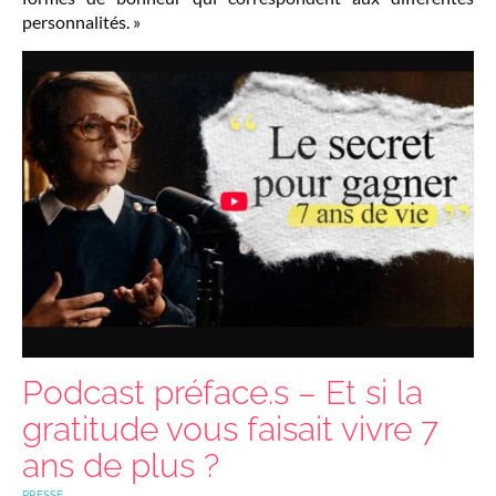
personnalités. »
Podcast préface.s – Et si la
gratitude vous faisait vivre 7
ans de plus ?
PRESSE