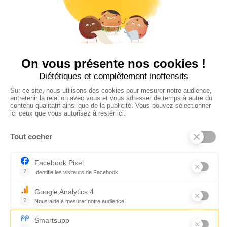
Suivez-nous
CONTACTEZ-NOUS
Florence Servan-Schreiber © 2026