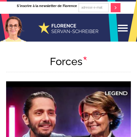
S'inscrire à la newsletter de Florence
Forces