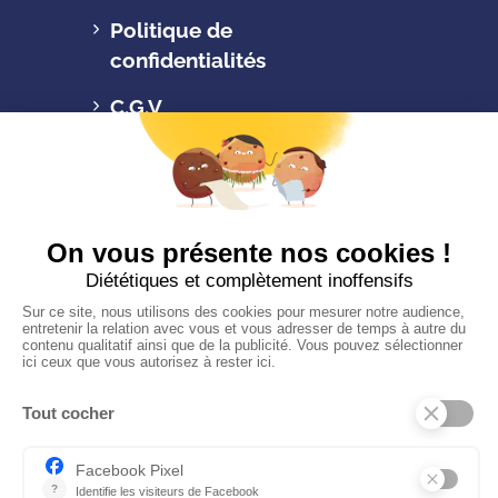
Politique de
confidentialités
C.G.V
Suivez-nous
CONTACTEZ-NOUS
Florence Servan-Schreiber © 2026