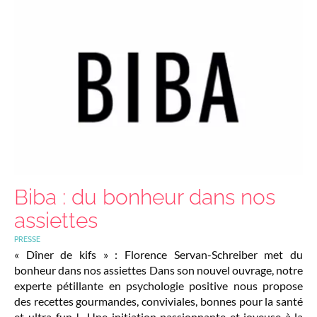
Biba : du bonheur dans nos
assiettes
PRESSE
« Dîner de kifs » : Florence Servan-Schreiber met du
bonheur dans nos assiettes Dans son nouvel ouvrage, notre
experte pétillante en psychologie positive nous propose
des recettes gourmandes, conviviales, bonnes pour la santé
et ultra-fun ! Une initiation passionnante et joyeuse à la