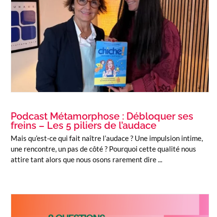
Podcast Métamorphose : Débloquer ses
freins – Les 5 piliers de l’audace
Mais qu’est-ce qui fait naître l’audace ? Une impulsion intime,
une rencontre, un pas de côté ? Pourquoi cette qualité nous
attire tant alors que nous osons rarement dire ...