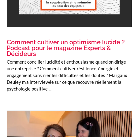
Comment cultiver un optimisme lucide ?
Podcast pour le magazine Experts &
Décideurs
Comment concilier lucidité et enthousiasme quand on dirige
une entreprise ? Comment cultiver résilience, énergie et
engagement sans nier les difficultés et les doutes ? Margaux
Deuley m'a interviewée sur ce que recouvre réellement la
psychologie positive ...