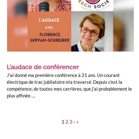
L’audace de conférencer
J'ai donné ma première conférence à 21 ans. Un courant
électrique de trac jubilatoire m'a traversé. Depuis c'est la
compétence, de toutes mes carrières, que j'ai probablement le
plus affinée. ...
1
2
3
›
»