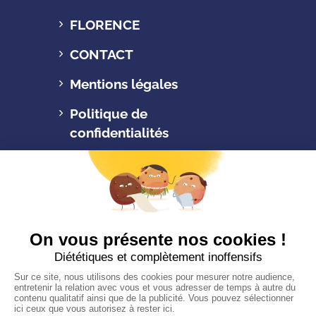
FLORENCE
CONTACT
Mentions légales
Politique de
confidentialités
C.G.V
Suivez-nous
CONTACTEZ-NOUS