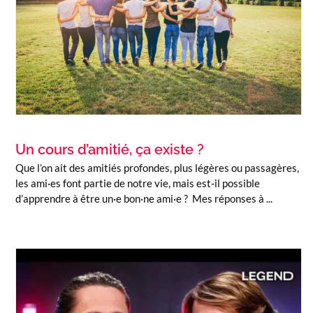
Un cours d’amitié, ça existe ?
Que l’on ait des amitiés profondes, plus légères ou passagères,
les ami·es font partie de notre vie, mais est-il possible
d’apprendre à être un·e bon·ne ami·e ? Mes réponses à ...