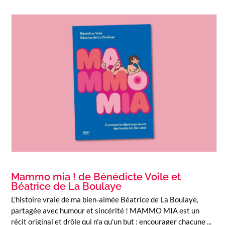
Mammo mia ! de Bénédicte Voile et
Béatrice de La Boulaye
L'histoire vraie de ma bien-aimée Béatrice de La Boulaye,
partagée avec humour et sincérité ! MAMMO MIA est un
récit original et drôle qui n'a qu'un but : encourager chacune ...