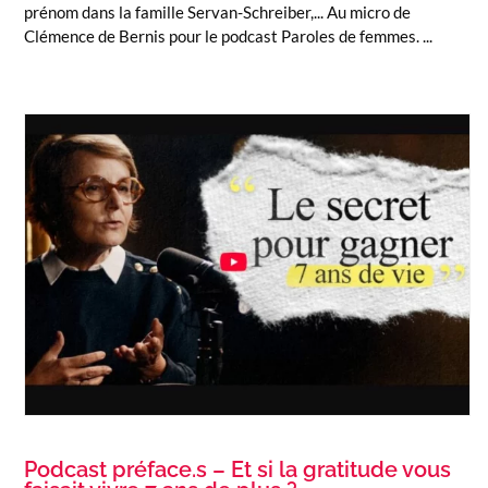
prénom dans la famille Servan-Schreiber,... Au micro de
Clémence de Bernis pour le podcast Paroles de femmes. ...
Podcast préface.s – Et si la gratitude vous