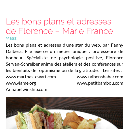
Les bons plans et adresses
de Florence – Marie France
PRESSE
Les bons plans et adresses d’une star du web, par Fanny
Dalbera. Elle exerce un métier unique : professeure de
bonheur. Spécialiste de psychologie positive, Florence
Servan-Schreiber anime des ateliers et des conférences sur
les bienfaits de l’optimisme ou de la gratitude. Les sites :
www.marthastewart.com www.talbenshahar.com
www.viame.org www.petitbambou.com
Annabelwinship.com