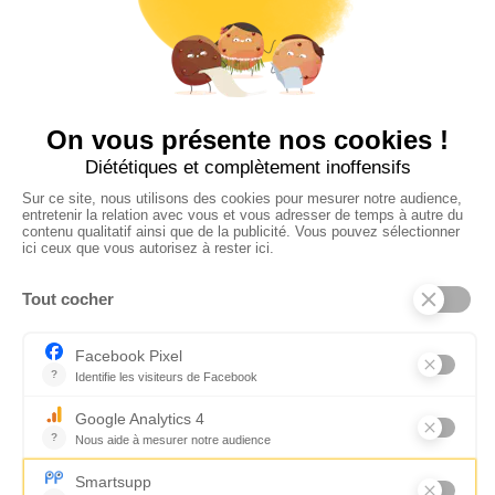
Suivez-nous
CONTACTEZ-NOUS
Florence Servan-Schreiber © 2026