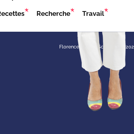
Recettes
Recherche
Travail
Florence Servan-Schreiber © 20