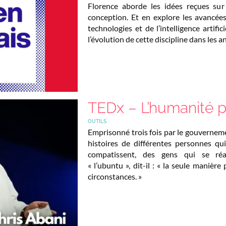
Florence aborde les idées reçues sur
conception. Et en explore les avancée
technologies et de l’intelligence artific
l’évolution de cette discipline dans les a
TEDx – L’humanité p
OUTILS
Emprisonné trois fois par le gouverneme
histoires de différentes personnes qu
compatissent, des gens qui se réa
« l’ubuntu », dit-il : « la seule manièr
circonstances. »