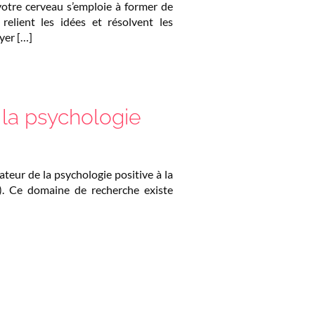
votre cerveau s’emploie à former de
relient les idées et résolvent les
yer […]
 la psychologie
teur de la psychologie positive à la
é). Ce domaine de recherche existe