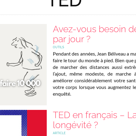
Avez-vous besoin de
par jour ?
OUTILS
Pendant des années, Jean Béliveau a ma
faire le tour du monde à pied. Bien que 
de marcher des distances aussi extr
l’ajout, même modeste, de marche à
améliorer considérablement votre santé
votre corps lorsque vous augmentez l
enquêté.
TED en français – La
longévité ?
ARTICLE