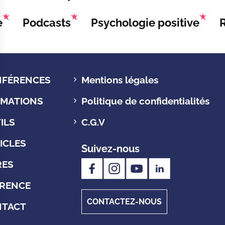
e
Podcasts
Psychologie positive
FÉRENCES
Mentions légales
MATIONS
Politique de confidentialités
ILS
C.G.V
ICLES
Suivez-nous
RES
RENCE
CONTACTEZ-NOUS
NTACT