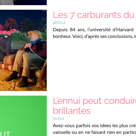
Les 7 carburants d
ARTICLE
Depuis 84 ans, l’université d’Harvar
bonheur. Voici, d’après ses conclusions, 
L’ennui peut conduir
brillantes
OUTILS
Avez-vous parfois vos idées les plus créa
vaisselle ou en ne faisant rien en partic