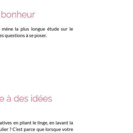
u bonheur
d mène la plus longue étude sur le
les questions à se poser.
e à des idées
tives en pliant le linge, en lavant la
ulier ? C’est parce que lorsque votre