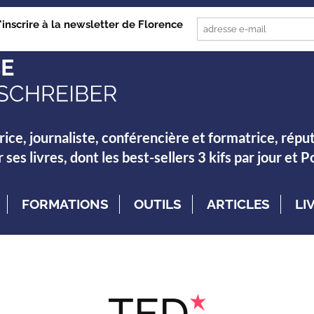
'inscrire à la newsletter de Florence
rice, journaliste, conférencière et formatrice, répu
es livres, dont les best-sellers 3 kifs par jour et 
FORMATIONS
OUTILS
ARTICLES
LI
TED