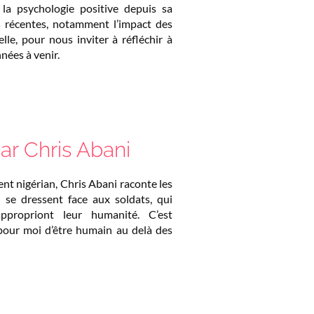
 la psychologie positive depuis sa
s récentes, notamment l’impact des
ielle, pour nous inviter à réfléchir à
nnées à venir.
ar Chris Abani
nt nigérian, Chris Abani raconte les
i se dressent face aux soldats, qui
ppropriont leur humanité. C’est
e pour moi d’être humain au delà des