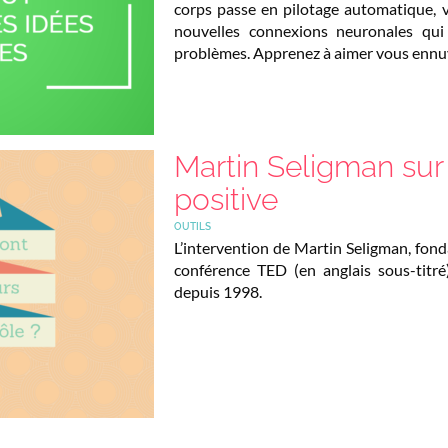
corps passe en pilotage automatique, 
nouvelles connexions neuronales qui 
problèmes. Apprenez à aimer vous ennu
Martin Seligman sur
positive
OUTILS
L’intervention de Martin Seligman, fonda
conférence TED (en anglais sous-titr
depuis 1998.