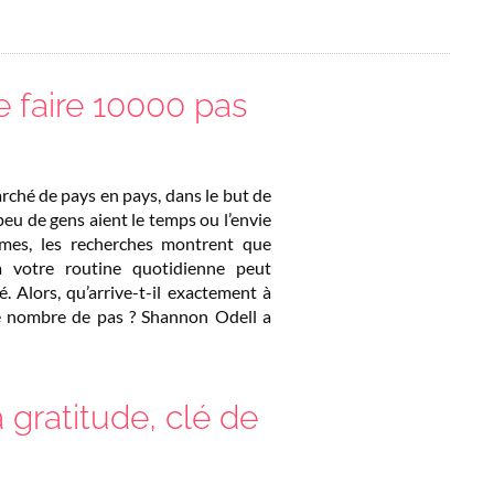
 faire 10000 pas
rché de pays en pays, dans le but de
peu de gens aient le temps ou l’envie
êmes, les recherches montrent que
 votre routine quotidienne peut
. Alors, qu’arrive-t-il exactement à
e nombre de pas ? Shannon Odell a
 gratitude, clé de