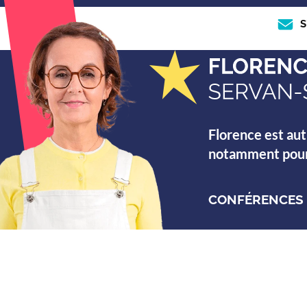
S
Florence est aut
notamment pour s
CONFÉRENCES