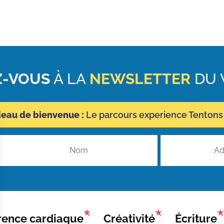
-VOUS
À LA
NEWSLETTER
DU 
deau de bienvenue :
Le parcours experience Tentons 
ence cardiaque
Créativité
Écriture