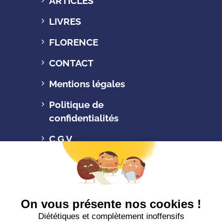
ARTICLES
LIVRES
FLORENCE
CONTACT
Mentions légales
Politique de
confidentialités
C.G.V
Suivez-nous
CONTACTEZ-NOUS