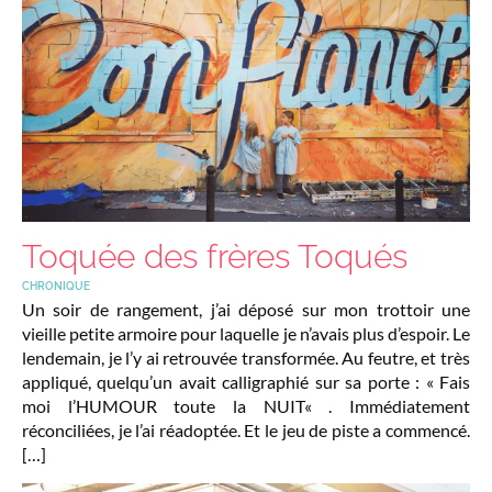
Toquée des frères Toqués
CHRONIQUE
Un soir de rangement, j’ai déposé sur mon trottoir une
vieille petite armoire pour laquelle je n’avais plus d’espoir. Le
lendemain, je l’y ai retrouvée transformée. Au feutre, et très
appliqué, quelqu’un avait calligraphié sur sa porte : « Fais
moi l’HUMOUR toute la NUIT« . Immédiatement
réconciliées, je l’ai réadoptée. Et le jeu de piste a commencé.
[…]