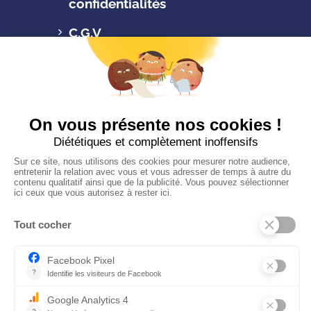
confidentialités
C.G.V
Suivez-nous
CONTACTEZ-NOUS
Florence Servan-Schreiber © 2026