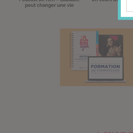
peut changer une vie