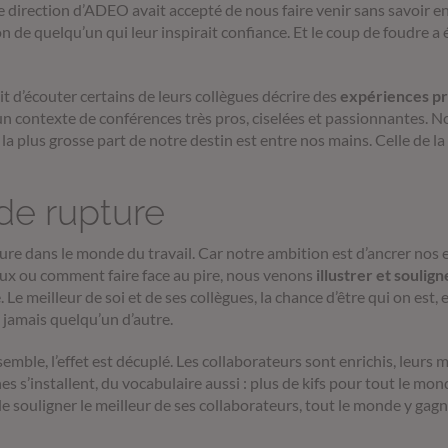
 direction d’ADEO avait accepté de nous faire venir sans savoir en
de quelqu’un qui leur inspirait confiance. Et le coup de foudre 
it d’écouter certains de leurs collègues décrire des
expériences pr
un contexte de conférences très pros, ciselées et passionnantes. No
a plus grosse part de notre destin est entre nos mains. Celle de la
de rupture
e dans le monde du travail. Car notre ambition est d’ancrer nos e
ieux ou comment faire face au pire, nous venons
illustrer et soulign
Le meilleur de soi et de ses collègues, la chance d’être qui on est,
jamais quelqu’un d’autre.
ble, l’effet est décuplé. Les collaborateurs sont enrichis, leurs 
 s’installent, du vocabulaire aussi : plus de kifs pour tout le monde
souligner le meilleur de ses collaborateurs, tout le monde y gagn