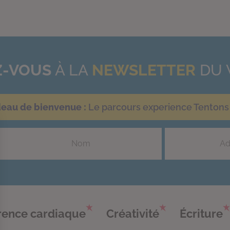
-VOUS
À LA
NEWSLETTER
DU 
deau de bienvenue :
Le parcours experience Tentons 
ence cardiaque
Créativité
Écriture