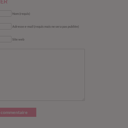
ER
Nom (requis)
Adresse e-mail (requis mais ne sera pas publiée)
Site web
 commentaire