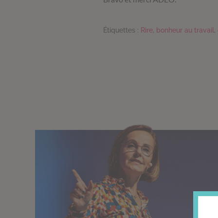
Étiquettes :
Rire
,
bonheur au travail
,