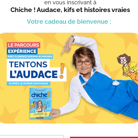
en vous
inscrivant à
Chiche ! Audace, kifs et histoires vraies
Voir toutes les conférences
Votre cadeau
de bienvenue :
CONTACTEZ-NOUS >
À LIRE AUSSI
 ça existe ?