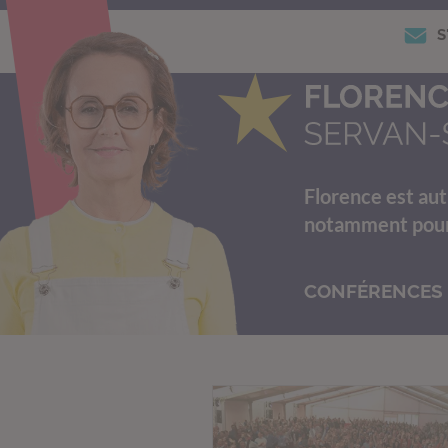
S
Florence est aut
notamment pour s
CONFÉRENCES