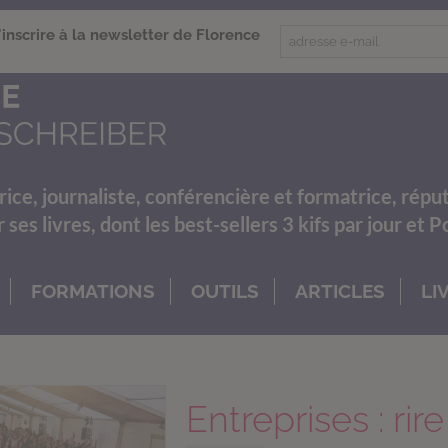
'inscrire à la newsletter de Florence
rice, journaliste, conférencière et formatrice, répu
es livres, dont les best-sellers 3 kifs par jour et 
FORMATIONS
OUTILS
ARTICLES
LI
Entreprises : rir