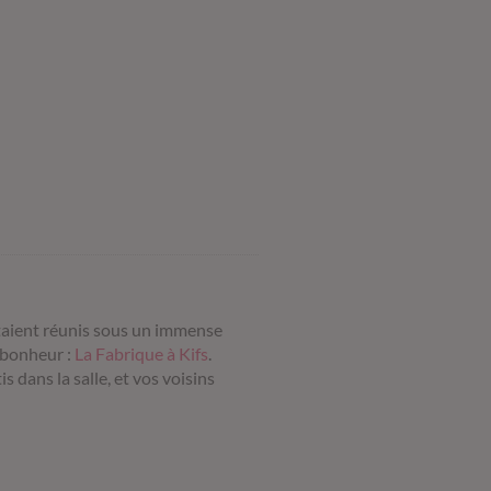
étaient réunis sous un immense
 bonheur :
La Fabrique à Kifs
.
s dans la salle, et vos voisins