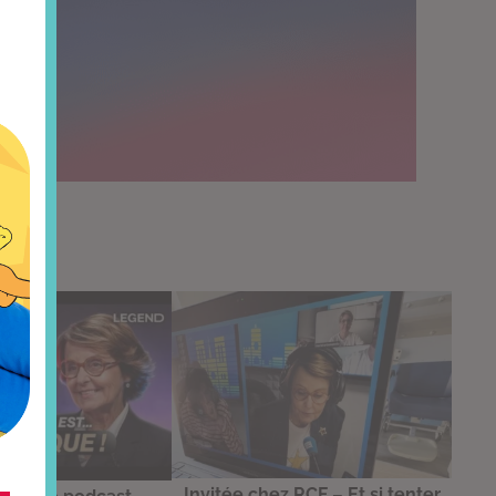
Invitée chez RCF – Et si tenter