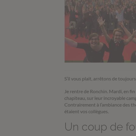
S’il vous plait, arrêtons de toujours
Je rentre de Ronchin. Mardi, en fi
chapiteau, sur leur incroyable cam
Contrairement à l’ambiance des théât
étaient vos collègues.
Un coup de fo