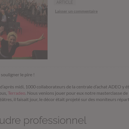
ARTICLE
Laisser un commentaire
 souligner le pire !
n d’après midi, 1000 collaborateurs de la centrale d’achat ADEO y 
pus,
Terradeo
. Nous venions jouer pour eux notre masterclasse de
res, il faisait jour, le décor était projeté sur des moniteurs réparti
udre professionnel