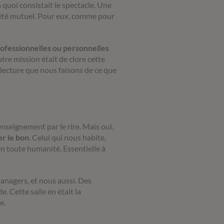
 quoi consistait le spectacle. Une
a été mutuel. Pour eux, comme pour
ofessionnelles ou personnelles
tre mission était de clore cette
 lecture que nous faisons de ce que
nseignement par le rire. Mais oui,
er le bon
. Celui qui nous habite,
 en toute humanité. Essentielle à
managers, et nous aussi. Des
. Cette salle en était la
e.