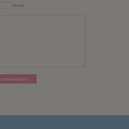
Site web
 commentaire