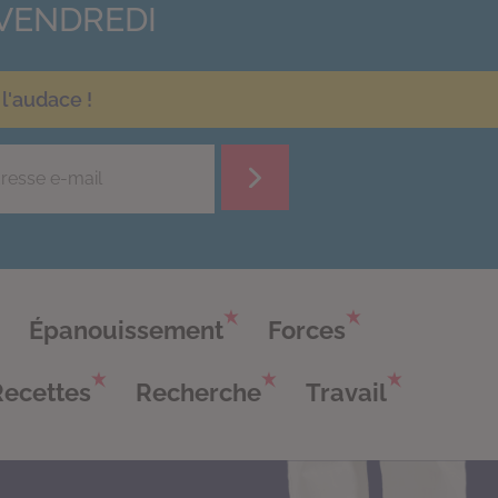
VENDREDI
l'audace !
Épanouissement
Forces
Recettes
Recherche
Travail