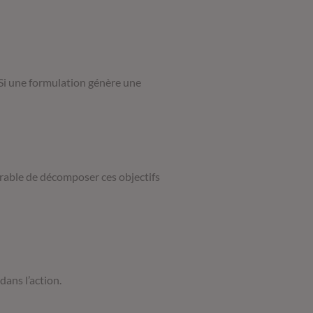
Si une formulation génère une
férable de décomposer ces objectifs
dans l’action.