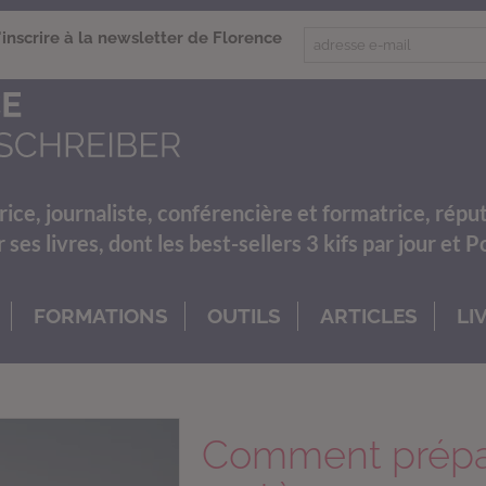
'inscrire à la newsletter de Florence
rice, journaliste, conférencière et formatrice, répu
es livres, dont les best-sellers 3 kifs par jour et 
FORMATIONS
OUTILS
ARTICLES
LI
Comment prépar