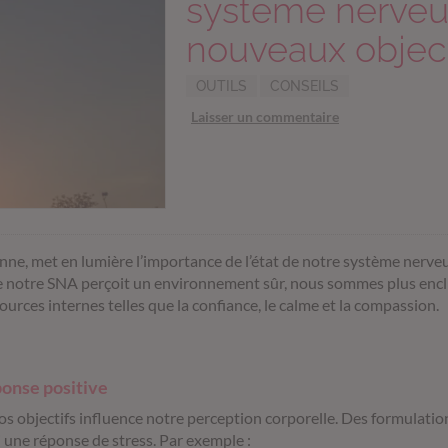
système nerveu
nouveaux object
OUTILS
CONSEILS
Laisser un commentaire
enne, met en lumière l’importance de l’état de notre système nerv
 notre SNA perçoit un environnement sûr, nous sommes plus enc
ources internes telles que la confiance, le calme et la compassion.
ponse positive
 objectifs influence notre perception corporelle.
Des formulatio
 une réponse de stress.
Par exemple :