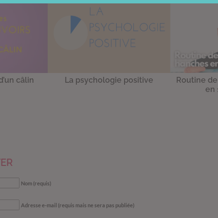
d’un câlin
La psychologie positive
Routine de
en 
ER
Nom (requis)
Adresse e-mail (requis mais ne sera pas publiée)