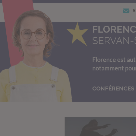
S
Florence est aut
notamment pour s
CONFÉRENCES