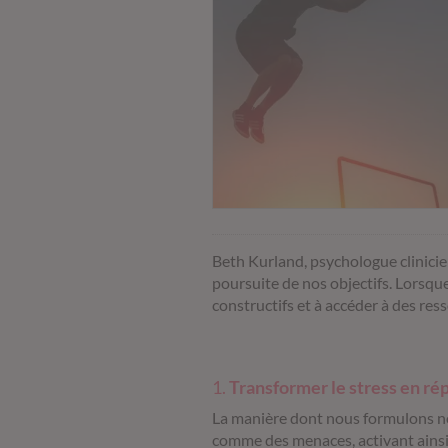
Beth Kurland, psychologue clinici
poursuite de nos objectifs.
Lorsque
constructifs et à accéder à des ress
1.
Transformer le stress en ré
La manière dont nous formulons nos
comme des menaces, activant ainsi