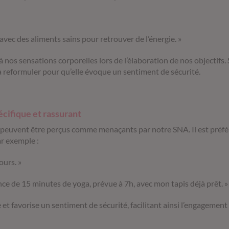
avec des aliments sains pour retrouver de l’énergie. »
 à nos sensations corporelles lors de l’élaboration de nos objectifs.
la reformuler pour qu’elle évoque un sentiment de sécurité.
écifique et rassurant
x peuvent être perçus comme menaçants par notre SNA.
Il est pré
r exemple :
ours. »
nce de 15 minutes de yoga, prévue à 7h, avec mon tapis déjà prêt. »
et favorise un sentiment de sécurité, facilitant ainsi l’engagement 