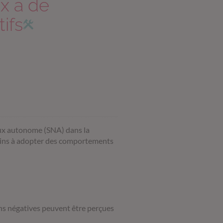
x à de
ifs
eux autonome (SNA) dans la
lins à adopter des comportements
ns négatives peuvent être perçues