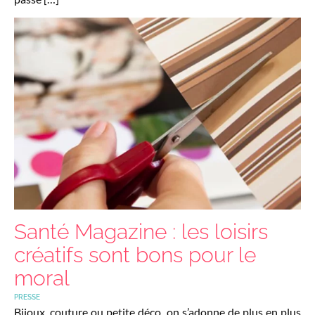
Santé Magazine : les loisirs
créatifs sont bons pour le
moral
PRESSE
Bijoux, couture ou petite déco, on s’adonne de plus en plus