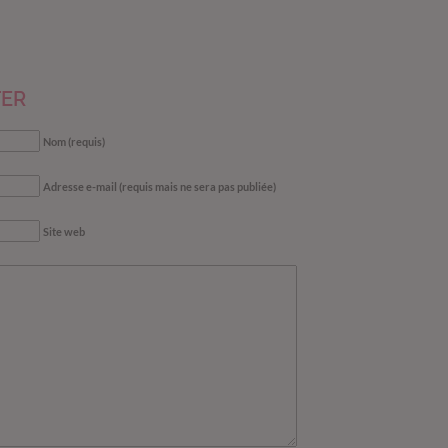
ER
Nom (requis)
Adresse e-mail (requis mais ne sera pas publiée)
Site web