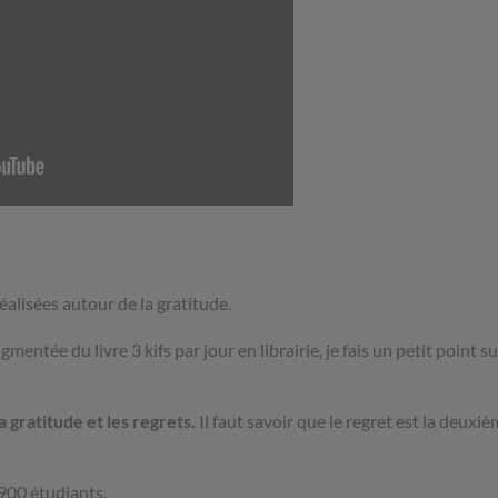
éalisées autour de la gratitude.
gmentée du livre 3 kifs par jour en librairie, je fais un petit point 
a gratitude et les regrets.
Il faut savoir que le regret est la deux
 900 étudiants.