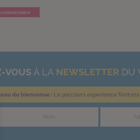
 commentaire
-VOUS
À LA
NEWSLETTER
DU 
deau de bienvenue :
Le parcours experience Tentons 