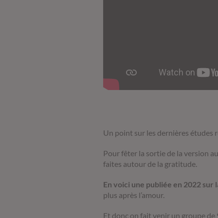
Un point sur les dernières études r
Pour fêter la sortie de la version au
faites autour de la gratitude.
En voici une publiée en 2022 sur l
plus après l’amour.
Et donc on fait venir un groupe de