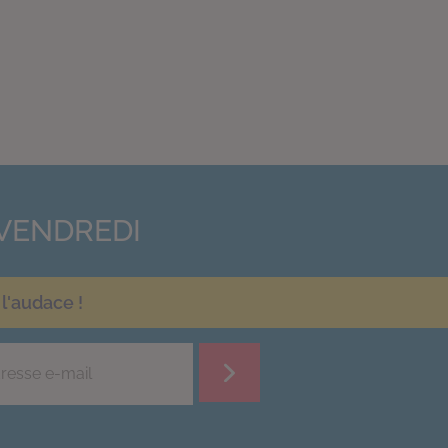
VENDREDI
l'audace !