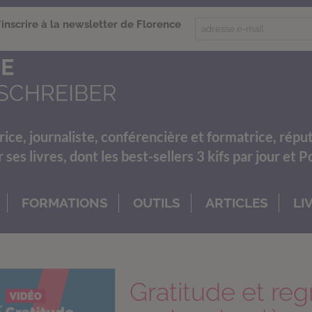
'inscrire à la newsletter de Florence
rice, journaliste, conférencière et formatrice, répu
es livres, dont les best-sellers 3 kifs par jour et 
FORMATIONS
OUTILS
ARTICLES
LI
Gratitude et reg