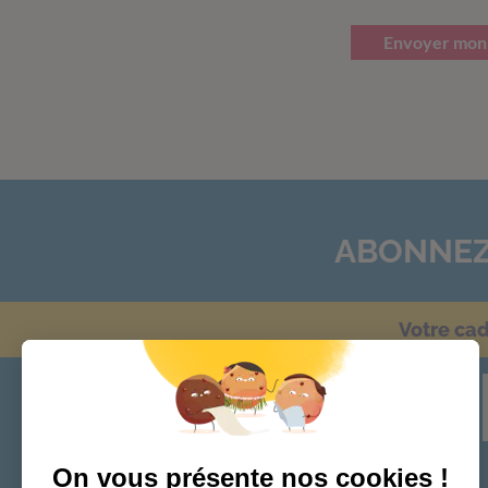
Envoyer mon
ABONNEZ
Votre ca