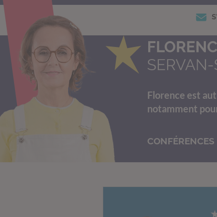
S
Florence est aut
notamment pour s
CONFÉRENCES