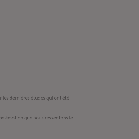
sur les dernières études qui ont été
ième émotion que nous ressentons le