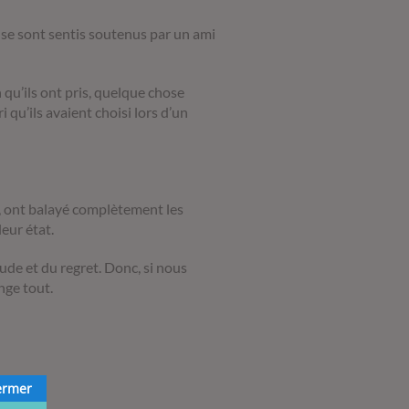
s se sont sentis soutenus par un ami
qu’ils ont pris, quelque chose
 qu’ils avaient choisi lors d’un
n, ont balayé complètement les
eur état.
tude et du regret. Donc, si nous
nge tout.
ermer