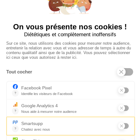
Suivez-nous
CONTACTEZ-NOUS
Florence Servan-Schreiber © 2026