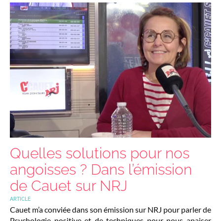
Quelles solutions pour nos
angoisses ? Dans l’émission
de Cauet sur NRJ
ARTICLE
Cauet m’a conviée dans son émission sur NRJ pour parler de
Psychologie positive et de techniques pour nous apaiser