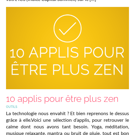
10 applis pour être plus zen
OUTILS
La technologie nous envahit ? Et bien reprenons le dessus
grâce à elle.Voici une sélection d’applis, pour retrouver le
calme dont nous avons tant besoin. Yoga, méditation,
musique relaxante, mantra ou bruit de pluie, tout est bon