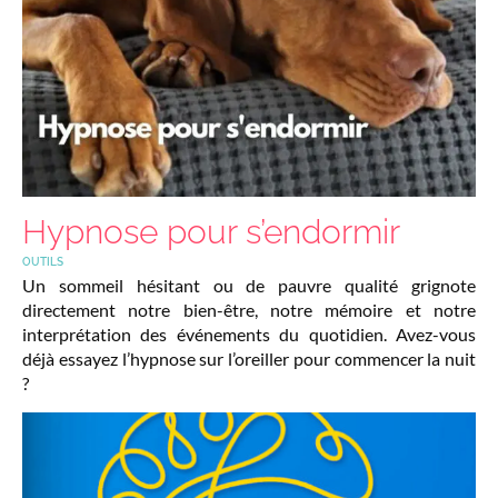
Hypnose pour s’endormir
OUTILS
Un sommeil hésitant ou de pauvre qualité grignote
directement notre bien-être, notre mémoire et notre
interprétation des événements du quotidien. Avez-vous
déjà essayez l’hypnose sur l’oreiller pour commencer la nuit
?