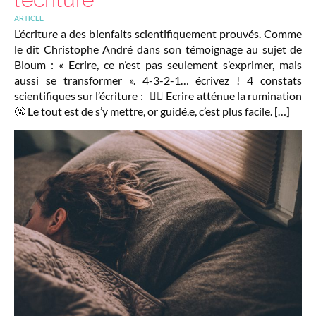
ARTICLE
L’écriture a des bienfaits scientifiquement prouvés. Comme
le dit Christophe André dans son témoignage au sujet de
Bloum : « Ecrire, ce n’est pas seulement s’exprimer, mais
aussi se transformer ». 4-3-2-1… écrivez ! 4 constats
scientifiques sur l’écriture : ✍🏼 Ecrire atténue la rumination
🤬 Le tout est de s’y mettre, or guidé.e, c’est plus facile. […]