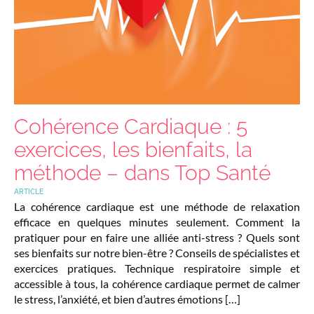
Cohérence Cardiaque : 5
exercices, les bienfaits, la
méthode – dans Top Santé
ARTICLE
La cohérence cardiaque est une méthode de relaxation
efficace en quelques minutes seulement. Comment la
pratiquer pour en faire une alliée anti-stress ? Quels sont
ses bienfaits sur notre bien-être ? Conseils de spécialistes et
exercices pratiques. Technique respiratoire simple et
accessible à tous, la cohérence cardiaque permet de calmer
le stress, l’anxiété, et bien d’autres émotions […]