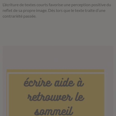
L’écriture de textes courts favorise une perception positive du
reflet de sa propre image. Dès lors que le texte traite d’une
contrariété passée.