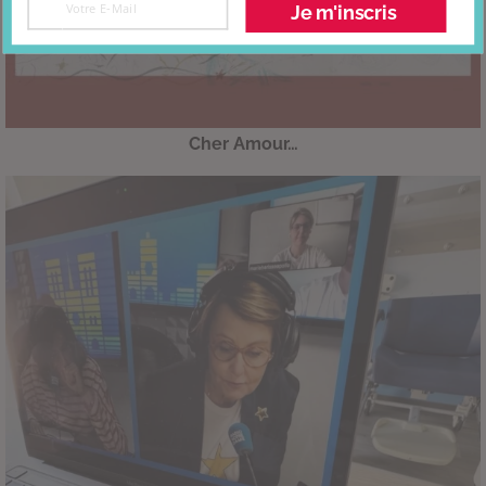
Je m'inscris
Cher Amour…