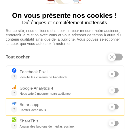
Suivez-nous
CONTACTEZ-NOUS
Florence Servan-Schreiber © 2026