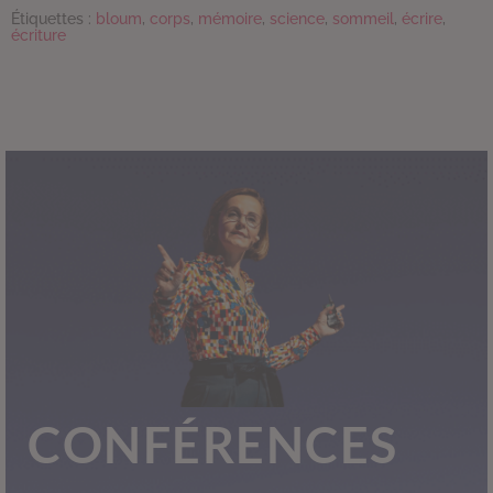
Étiquettes :
bloum
,
corps
,
mémoire
,
science
,
sommeil
,
écrire
,
écriture
CONFÉRENCES