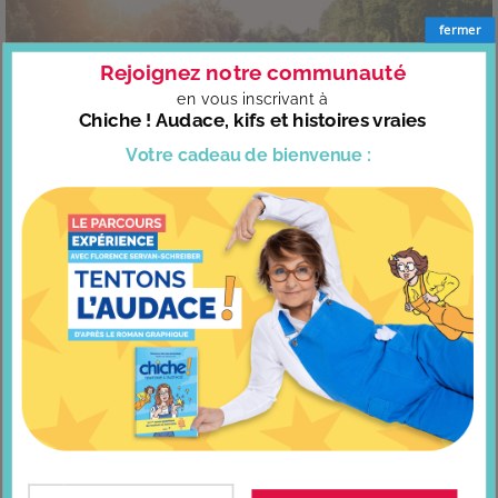
fermer
Rejoignez notre communauté
en vous
inscrivant à
Chiche ! Audace, kifs et histoires vraies
Votre cadeau
de bienvenue :
Un cours d’amitié, ça existe ?