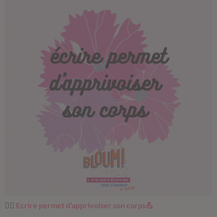
✍🏼
Ecrire permet d’apprivoiser son corps💪