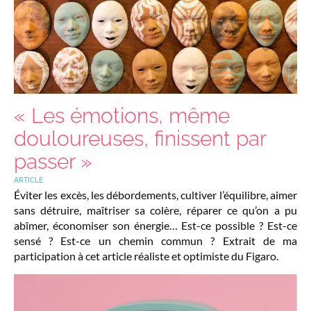
« Les émotions, même
douloureuses, finissent par
passer »
ARTICLE
Éviter les excès, les débordements, cultiver l’équilibre, aimer
sans détruire, maîtriser sa colère, réparer ce qu’on a pu
abîmer, économiser son énergie… Est-ce possible ? Est-ce
sensé ? Est-ce un chemin commun ? Extrait de ma
participation à cet article réaliste et optimiste du Figaro.