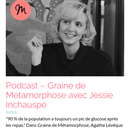
Podcast – Graine de
Métamorphose avec Jessie
Inchauspé
OUTILS
"90 % de la population a toujours un pic de glucose après
les repas." Dans Graine de Métamorphose, Agathe Lévêque