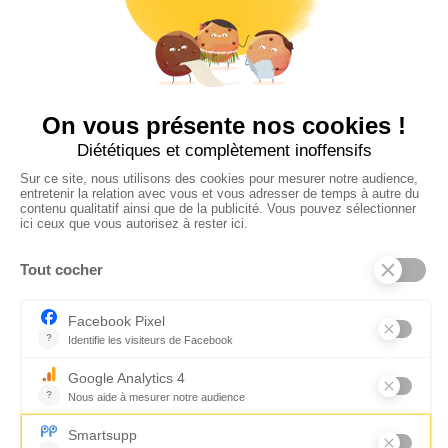
Suivez-nous
CONTACTEZ-NOUS
Florence Servan-Schreiber © 2026