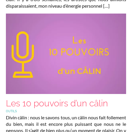
disparaissaient, mon niveau d’énergie personnel […]
Les 10 pouvoirs d’un câlin
OUTILS
Divin câlin : nous le savons tous, un câlin nous fait follement
du bien, mais il est encore plus puissant que nous ne le
pensons. Il s’agit de bien plus qu’un moment de plaisir. On y