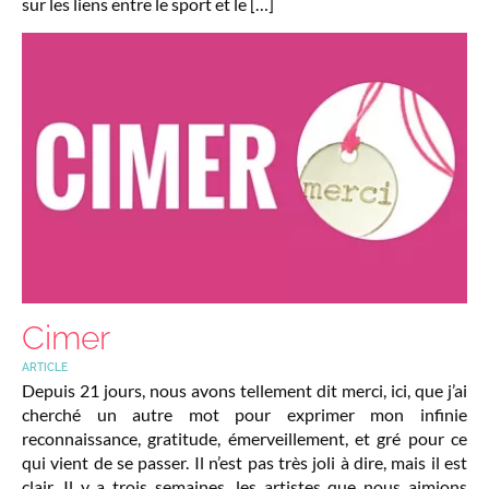
sur les liens entre le sport et le […]
Cimer
ARTICLE
Depuis 21 jours, nous avons tellement dit merci, ici, que j’ai
cherché un autre mot pour exprimer mon infinie
reconnaissance, gratitude, émerveillement, et gré pour ce
qui vient de se passer. Il n’est pas très joli à dire, mais il est
clair. Il y a trois semaines, les artistes que nous aimions