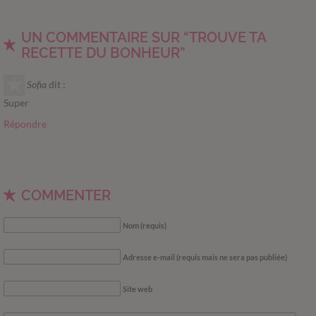
UN COMMENTAIRE SUR “TROUVE TA
RECETTE DU BONHEUR”
Sofia
dit :
Super
Répondre
COMMENTER
Nom (requis)
Adresse e-mail (requis mais ne sera pas publiée)
Site web