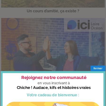
Un cours d’amitié, ça existe ?
fermer
Rejoignez notre communauté
en vous
inscrivant à
Chiche ! Audace, kifs et histoires vraies
Interview : Bienvenue chez vous
Votre cadeau
de bienvenue :