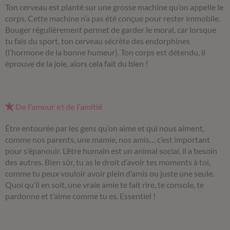
Ton cerveau est planté sur une grosse machine qu’on appelle le
corps. Cette machine n’a pas été conçue pour rester immobile.
Bouger régulièrement permet de garder le moral, car lorsque
tu fais du sport, ton cerveau sécrète des endorphines
(l’hormone de la bonne humeur). Ton corps est détendu, il
éprouve de la joie, alors cela fait du bien !
De l’amour et de l’amitié
Être entourée par les gens qu’on aime et qui nous aiment,
comme nos parents, une mamie, nos amis… c’est important
pour s’épanouir. L’être humain est un animal social, il a besoin
des autres. Bien sûr, tu as le droit d’avoir tes moments à toi,
comme tu peux vouloir avoir plein d’amis ou juste une seule.
Quoi qu’il en soit, une vraie amie te fait rire, te console, te
pardonne et t’aime comme tu es. Essentiel !