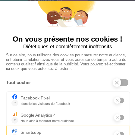
confidentialités
C.G.V
Suivez-nous
CONTACTEZ-NOUS
Florence Servan-Schreiber © 2026