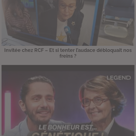
Invitée chez RCF – Et si tenter l’audace débloquait nos
freins ?