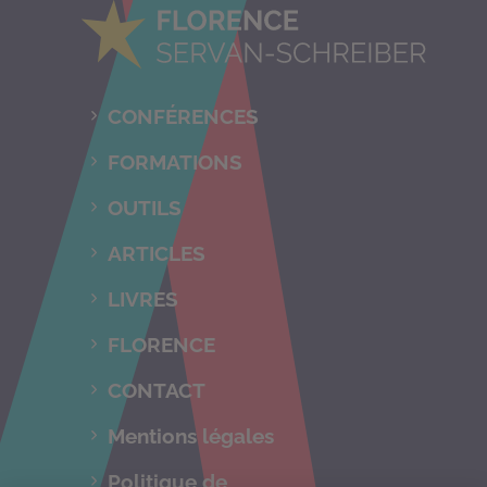
CONFÉRENCES
FORMATIONS
OUTILS
ARTICLES
LIVRES
FLORENCE
CONTACT
Mentions légales
Politique de