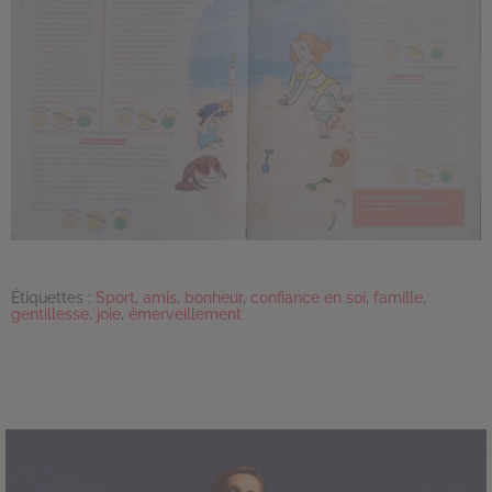
Étiquettes :
Sport
,
amis
,
bonheur
,
confiance en soi
,
famille
,
gentillesse
,
joie
,
émerveillement