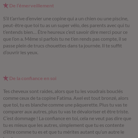
De l’émerveillement
S’il t’arrive d’envier une copine qui a un chien ou une piscine,
peut-être que toi tu as un super vélo, des parents avec qui tu
t’entends bien… Être heureux c’est savoir dire merci pour ce
que l’on a. Même si parfois tu ne t’en rends pas compte, il se
passe plein de trucs chouettes dans ta journée. Il te suffit
d’ouvrir les yeux.
De la confiance en soi
Tes cheveux sont raides, alors que tu les voudrais bouclés
comme ceux de ta copine Fatima. Axel est tout bronzé, alors
que toi, tu es blanche comme une pâquerette. Plus tu vas te
comparer aux autres, plus tu vas te dévaloriser et être triste.
C’est dommage ! La confiance en toi, cela ne veut pas dire que
tu es mieux que les autres, simplement que tu es contente
d’être comme tu es et que tu mérites autant qu’un autre le