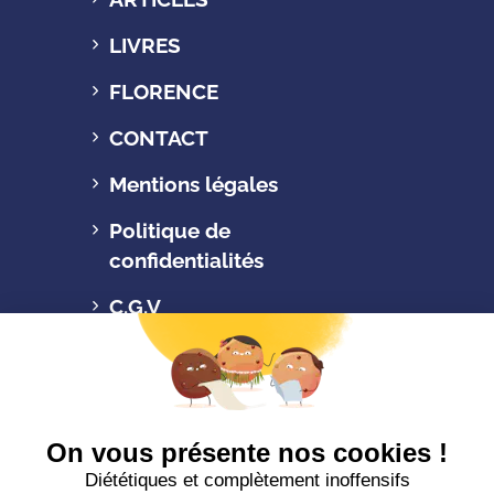
LIVRES
FLORENCE
CONTACT
Mentions légales
Politique de
confidentialités
C.G.V
Suivez-nous
CONTACTEZ-NOUS