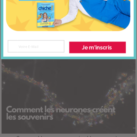
L’apprentissage de l’imperfection
Je m'inscris