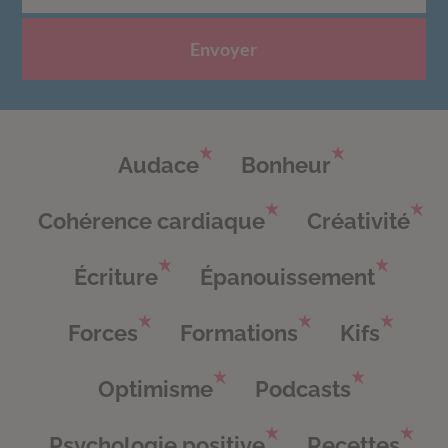
Envoyer
Audace
Bonheur
Cohérence cardiaque
Créativité
Écriture
Épanouissement
Forces
Formations
Kifs
Optimisme
Podcasts
Psychologie positive
Recettes