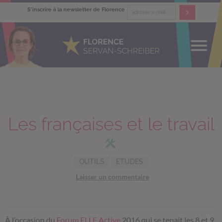
S'inscrire à la newsletter de Florence
Les françaises et le travail
OUTILS
ETUDES
Laisser un commentaire
À l’occasion du
Forum ELLE Active
2016 qui se tenait les 8 et 9