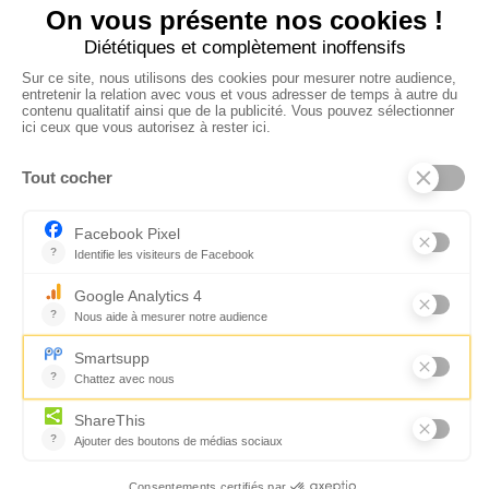
CONTACTEZ-NOUS
Florence Servan-Schreiber © 2026