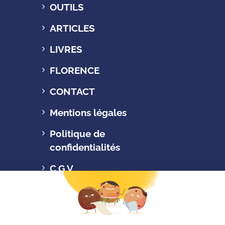
OUTILS
ARTICLES
LIVRES
FLORENCE
CONTACT
Mentions légales
Politique de
confidentialités
C.G.V
Suivez-nous