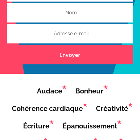
Envoyer
Audace
Bonheur
Cohérence cardiaque
Créativité
Écriture
Épanouissement