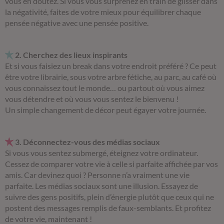
vous en doutez. Si vous vous surprenez en train de glisser dans
la négativité, faites de votre mieux pour équilibrer chaque
pensée négative avec une pensée positive.
2. Cherchez des lieux inspirants
Et si vous faisiez un break dans votre endroit préféré ? Ce peut
être votre librairie, sous votre arbre fétiche, au parc, au café où
vous connaissez tout le monde… ou partout où vous aimez
vous détendre et où vous vous sentez le bienvenu !
Un simple changement de décor peut égayer votre journée.
3. Déconnectez-vous des médias sociaux
Si vous vous sentez submergé, éteignez votre ordinateur.
Cessez de comparer votre vie à celle si parfaite affichée par vos
amis. Car devinez quoi ? Personne n’a vraiment une vie
parfaite. Les médias sociaux sont une illusion. Essayez de
suivre des gens positifs, plein d’énergie plutôt que ceux qui ne
postent des messages remplis de faux-semblants. Et profitez
de votre vie, maintenant !