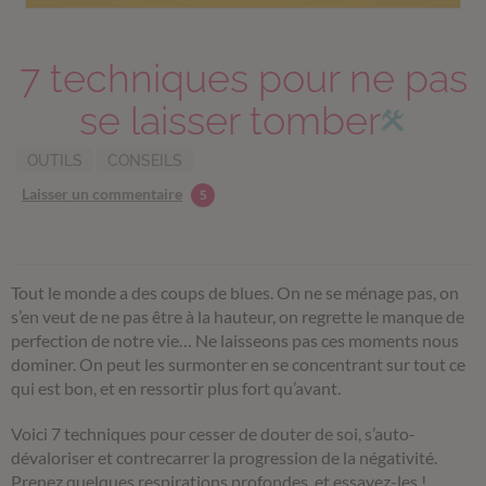
7 techniques pour ne pas
se laisser tomber
OUTILS
CONSEILS
Laisser un commentaire
5
Tout le monde a des coups de blues.
On ne se ménage pas, on
s’en veut de ne pas être à la hauteur, on regrette le manque de
perfection de notre vie… Ne laisseons pas ces moments nous
dominer. On peut les surmonter en se concentrant sur tout ce
qui est bon, et en ressortir plus fort qu’avant.
Voici 7 techniques pour cesser de douter de soi, s’auto-
dévaloriser et contrecarrer la progression de la négativité.
Prenez quelques respirations profondes, et essayez-les !