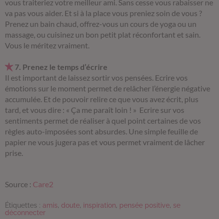
vous traiteriez votre meilleur ami. Sans cesse vous rabaisser ne
va pas vous aider. Et si à la place vous preniez soin de vous ?
Prenez un bain chaud, offrez-vous un cours de yoga ou un
massage, ou cuisinez un bon petit plat réconfortant et sain.
Vous le méritez vraiment.
7. Prenez le temps d’écrire
Il est important de laissez sortir vos pensées. Ecrire vos
émotions sur le moment permet de relâcher l’énergie négative
accumulée. Et de pouvoir relire ce que vous avez écrit, plus
tard, et vous dire : « Ça me paraît loin ! » Ecrire sur vos
sentiments permet de réaliser à quel point certaines de vos
règles auto-imposées sont absurdes.
Une simple feuille de
papier ne vous jugera pas et vous permet vraiment de lâcher
prise.
Source :
Care2
Étiquettes :
amis
,
doute
,
inspiration
,
pensée positive
,
se
déconnecter