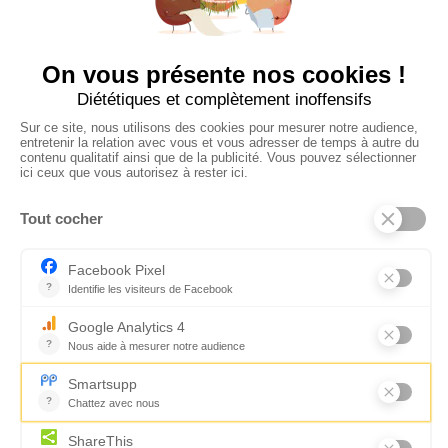
CONTACTEZ-NOUS
Florence Servan-Schreiber © 2026