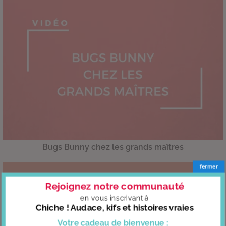
Bugs Bunny chez les grands maîtres
fermer
Rejoignez notre communauté
en vous
inscrivant à
Chiche ! Audace, kifs et histoires vraies
Votre cadeau
de bienvenue :