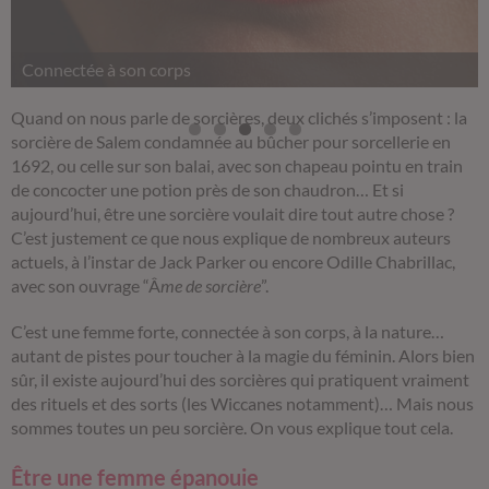
Connectée à son corps
Quand on nous parle de sorcières, deux clichés s’imposent : la
sorcière de Salem condamnée au bûcher pour sorcellerie en
1692, ou celle sur son balai, avec son chapeau pointu en train
de concocter une potion près de son chaudron… Et si
aujourd’hui, être une sorcière voulait dire tout autre chose ?
C’est justement ce que nous explique de nombreux auteurs
actuels, à l’instar de Jack Parker ou encore Odille Chabrillac,
avec son ouvrage “Â
me de sorcière
”.
C’est une femme forte, connectée à son corps, à la nature…
autant de pistes pour toucher à la magie du féminin. Alors bien
sûr, il existe aujourd’hui des sorcières qui pratiquent vraiment
des rituels et des sorts (les Wiccanes notamment)… Mais nous
sommes toutes un peu sorcière. On vous explique tout cela.
Être une femme épanouie