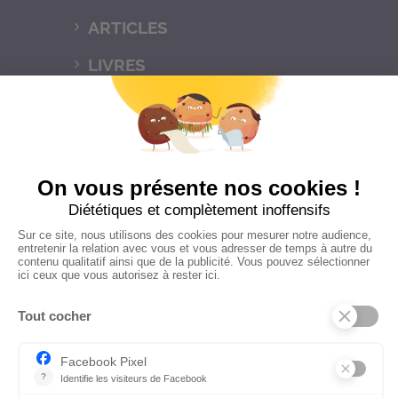
ARTICLES
LIVRES
FLORENCE
CONTACT
Mentions légales
Politique de
confidentialités
C.G.V
Suivez-nous