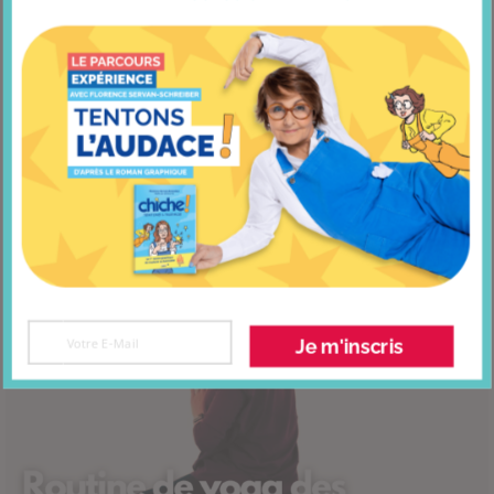
Ces joies qui égayent notre quotidien
Je m'inscris