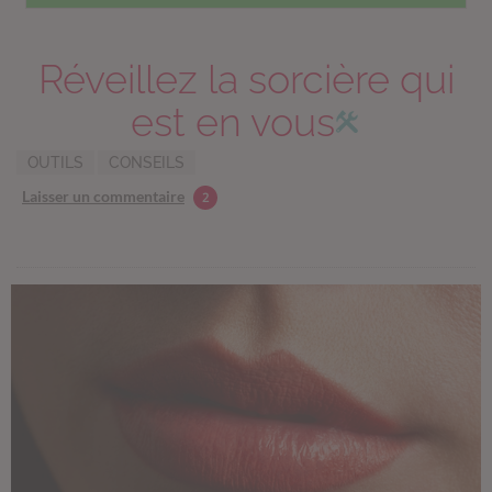
Réveillez la sorcière qui
est en vous
OUTILS
CONSEILS
Laisser un commentaire
2