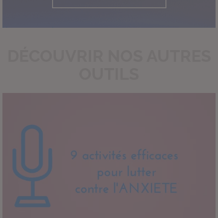
DÉCOUVRIR NOS AUTRES
OUTILS