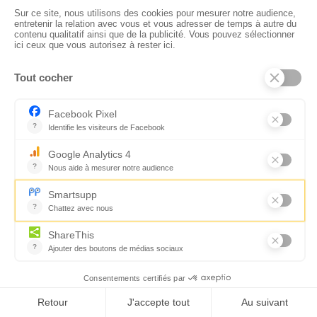
Florence Servan-Schreiber © 2026