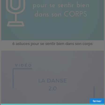
6 astuces pour se sentir bien dans son corps
fermer