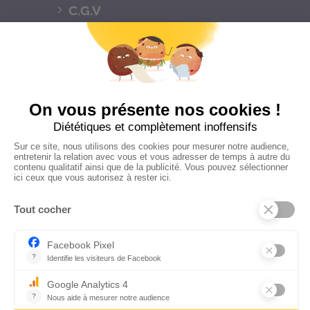
C.G.V
Suivez-nous
CONTACTEZ-NOUS
Florence Servan-Schreiber © 2026