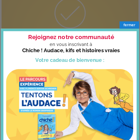
fermer
Rejoignez notre communauté
en vous
inscrivant à
Chiche ! Audace, kifs et histoires vraies
Votre cadeau
de bienvenue :