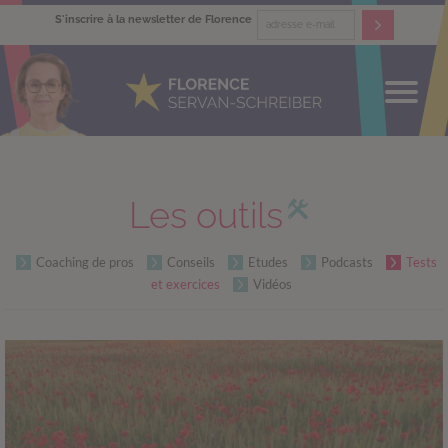
S'inscrire à la newsletter de Florence
Les outils
Coaching de pros
Conseils
Etudes
Podcasts
Tests
et exercices
Vidéos