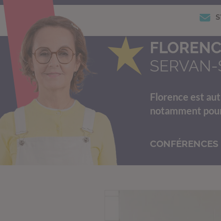
S
Florence est aut
notamment pour s
CONFÉRENCES