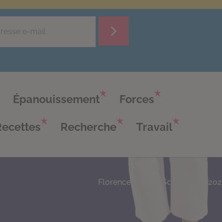
Épanouissement
Forces
Recettes
Recherche
Travail
Florence Servan-Schreiber © 20