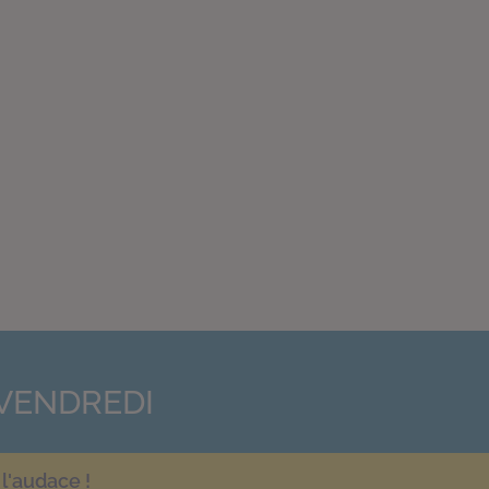
VENDREDI
l'audace !