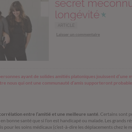
secret méconnu
longévité
ARTICLE
Laisser un commentaire
 personnes ayant de solides amitiés platoniques jouissent d’une 
entre nous qui ont une communauté d’amis supporteront probable
 corrélation entre l’amitié et une meilleure santé
. Certains sont p
 est en bonne santé que si l’on est handicapé ou malade. Les grands 
is pour les soins médicaux (c’est-à-dire les déplacements chez le mé