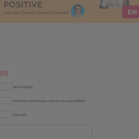
ER
Nom (requis)
Adresse e-mail (requis mais ne sera pas publiée)
Site web