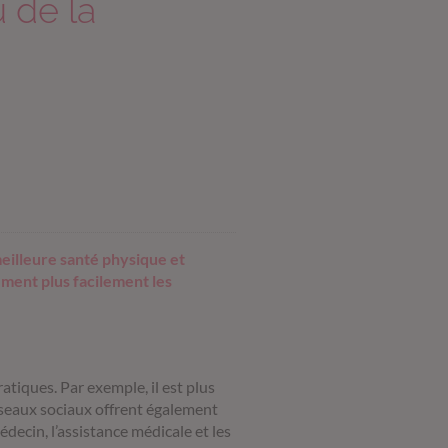
 de la
meilleure santé physique et
ment plus facilement les
ratiques. Par exemple, il est plus
réseaux sociaux offrent également
decin, l’assistance médicale et les