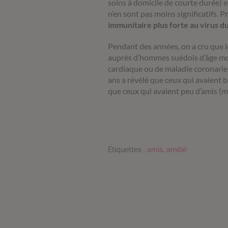
soins à domicile de courte durée) e
n’en sont pas moins significatifs. P
immunitaire plus forte au virus 
Pendant des années, on a cru que 
auprès d’hommes suédois d’âge moye
cardiaque ou de maladie coronarien
ans a révélé que ceux qui avaient 
que ceux qui avaient peu d’amis (m
Étiquettes :
amis
,
amitié