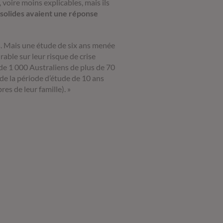
voire moins explicables, mais ils
 solides avaient une réponse
. Mais une étude de six ans menée
able sur leur risque de crise
de 1 000 Australiens de plus de 70
de la période d’étude de 10 ans
s de leur famille). »