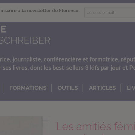
'inscrire à la newsletter de Florence
rice, journaliste, conférencière et formatrice, répu
es livres, dont les best-sellers 3 kifs par jour et 
FORMATIONS
OUTILS
ARTICLES
LI
Les amitiés fémi