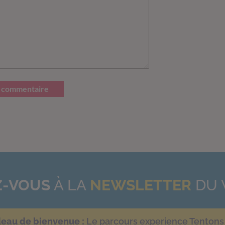
 commentaire
-VOUS
À LA
NEWSLETTER
DU 
deau de bienvenue :
Le parcours experience Tentons 