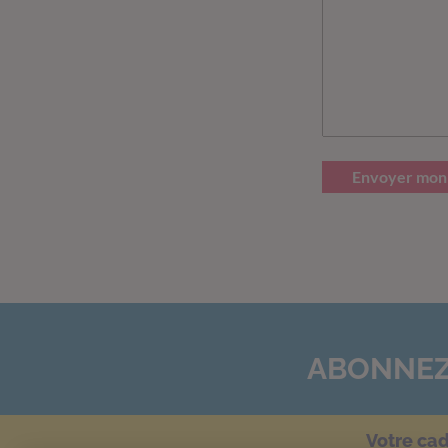
Envoyer mon
ABONNEZ
Votre ca