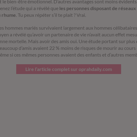
t le bien-être émotionnel. D’autres avantages sont moins évidents, 
renez l’étude qui a révélé que
les personnes disposant de réseaux
du rhume
. Tu peux répéter s’il te plait ? Vrai.
les hommes mariés survivaient largement aux hommes célibataires
n a révélé qu’avoir un partenaire de vie n’avait aucun effet mesur
ne mortelle. Mais avoir des amis oui. Une étude portant sur plus 
beaucoup d’amis avaient 22 % moins de risques de mourir au cours 
ême si ces mêmes personnes avaient des enfants et d’autres membre
Lire l’article complet sur oprahdaily.com