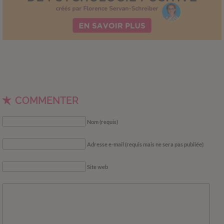
COMMENTER
Nom (requis)
Adresse e-mail (requis mais ne sera pas publiée)
Site web