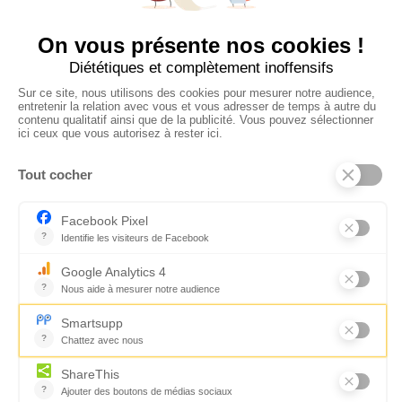
Suivez-nous
CONTACTEZ-NOUS
Florence Servan-Schreiber © 2026