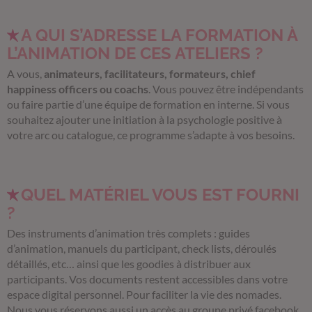
A QUI S’ADRESSE LA FORMATION À
L’ANIMATION DE CES ATELIERS ?
A vous,
animateurs, facilitateurs, formateurs, chief
happiness officers ou coachs
. Vous pouvez être indépendants
ou faire partie d’une équipe de formation en interne. Si vous
souhaitez ajouter une initiation à la psychologie positive à
votre arc ou catalogue, ce programme s’adapte à vos besoins.
QUEL MATÉRIEL VOUS EST FOURNI
?
Des instruments d’animation très complets : guides
d’animation, manuels du participant, check lists, déroulés
détaillés, etc… ainsi que les goodies à distribuer aux
participants. Vos documents restent accessibles dans votre
espace digital personnel. Pour faciliter la vie des nomades.
Nous vous réservons aussi un accès au groupe privé facebook