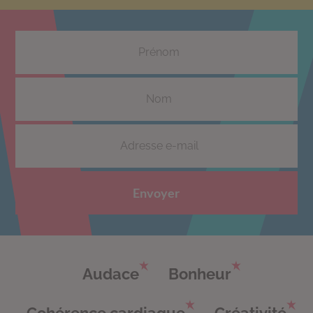
Envoyer
Audace
Bonheur
Cohérence cardiaque
Créativité