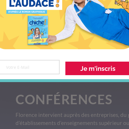
Vous inscrire à l’événement
metamorphose
Je m'inscris
CONFÉRENCES
Florence intervient auprès des entreprises, du 
d’établissements d’enseignements supérieur ou