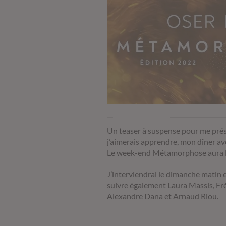
Un teaser à suspense pour me prés
j’aimerais apprendre, mon dîner a
Le week-end Métamorphose aura li
J’interviendrai le dimanche matin
suivre également Laura Massis, Fr
Alexandre Dana et Arnaud Riou.