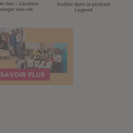
e rien – L’audace
Invitée dans le podcast
hanger une vie
Legend