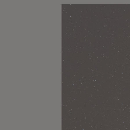
Lecteur
vidéo