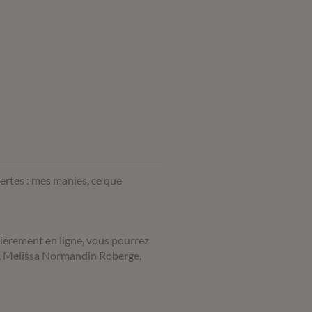
ertes : mes manies, ce que
èrement en ligne, vous pourrez
y, Melissa Normandin Roberge,