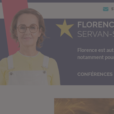
S
Florence est aut
notamment pour s
CONFÉRENCES