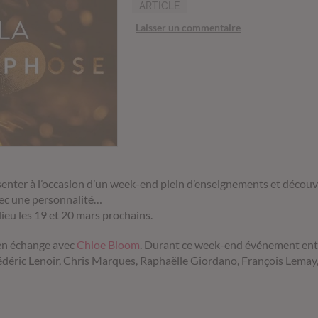
ARTICLE
Laisser un commentaire
enter à l’occasion d’un week-end plein d’enseignements et découv
vec une personnalité…
eu les 19 et 20 mars prochains.
 en échange avec
Chloe Bloom
. Durant ce week-end événement enti
édéric Lenoir, Chris Marques, Raphaëlle Giordano, François Lema