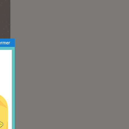
ermer