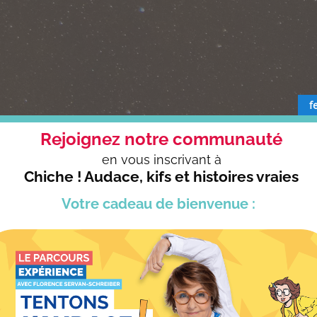
f
Rejoignez notre communauté
en vous
inscrivant à
Chiche ! Audace, kifs et histoires vraies
Votre cadeau
de bienvenue :
02:08