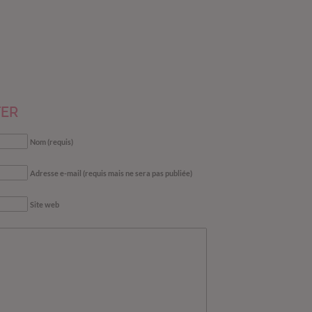
ER
Nom (requis)
Adresse e-mail (requis mais ne sera pas publiée)
Site web