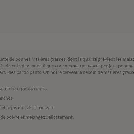
ource de bonnes matières grasses, dont la qualité prévient les mala
tés de ce fruit a montré que consommer un avocat par jour pendant 
érol des participants. Or, notre cerveau a besoin de matières gras
cat en tout petits cubes.
hachés.
et le jus du 1/2 citron vert.
de poivre et mélangez délicatement.