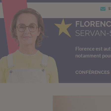
S
Florence est aut
notamment pour s
CONFÉRENCES