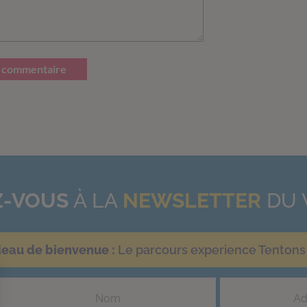
 commentaire
-VOUS
À LA
NEWSLETTER
DU 
deau de bienvenue :
Le parcours experience Tentons 