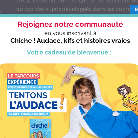
d’établissements d’enseignements supérieur ou
autour des sujets développés dans ses ouvrage
f
Rejoignez notre communauté
Voir toutes les conférences
en vous
inscrivant à
CONTACTEZ-NOUS >
Chiche ! Audace, kifs et histoires vraies
Votre cadeau
de bienvenue :
OUVRIR NOS AUTRES OU