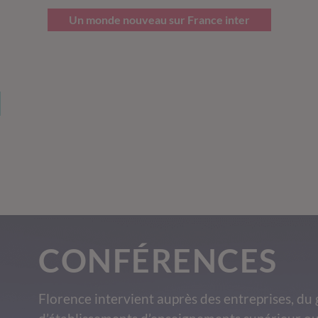
Un monde nouveau sur France inter
CONFÉRENCES
Florence intervient auprès des entreprises, du 