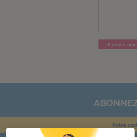
Envoyer mon
ABONNEZ
Votre ca