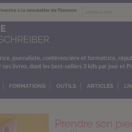
'inscrire à la newsletter de Florence
rice, journaliste, conférencière et formatrice, répu
es livres, dont les best-sellers 3 kifs par jour et 
FORMATIONS
OUTILS
ARTICLES
LI
Prendre son pie