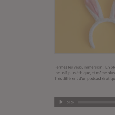
Fermez les yeux, immersion ! En pl
inclusif, plus éthique, et même p
Très différent d’un podcast érotiqu
Lecteur
00:00
audio