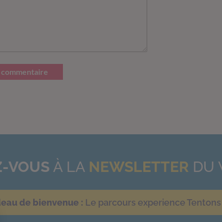
 commentaire
-VOUS
À LA
NEWSLETTER
DU 
deau de bienvenue :
Le parcours experience Tentons 