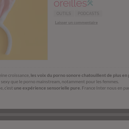
oreilles
OUTILS
PODCASTS
Laisser un commentaire
eine croissance,
les voix du porno sonore chatouillent de plus en p
lus sexy que le porno mainstream, notamment pour les femmes.
e, c’est
une expérience sensorielle pure
. France Inter nous en par