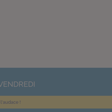
VENDREDI
l'audace !