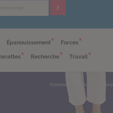
Épanouissement
Forces
Recettes
Recherche
Travail
Florence Servan-Schreiber © 20