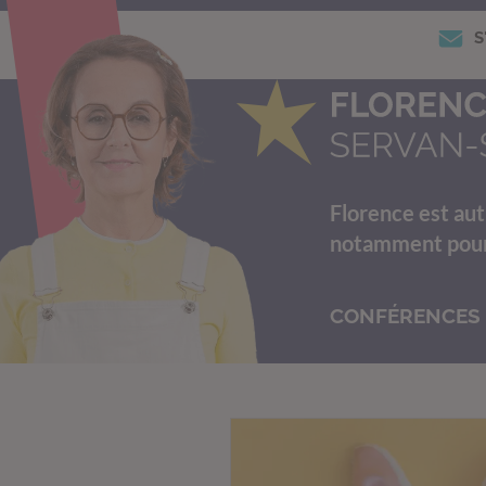
S
Florence est aut
notamment pour s
CONFÉRENCES