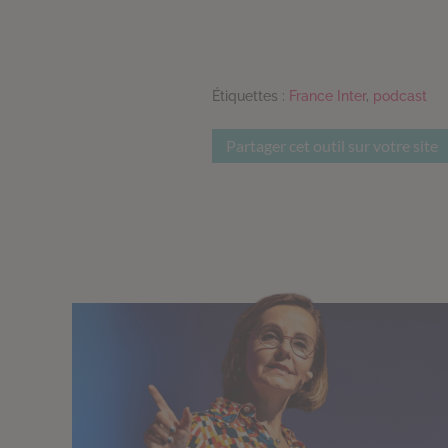
Étiquettes :
France Inter
,
podcast
Partager cet outil sur votre site