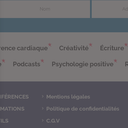
ence cardiaque
Créativité
Écriture
e
Podcasts
Psychologie positive
FÉRENCES
Mentions légales
MATIONS
Politique de confidentialités
ILS
C.G.V