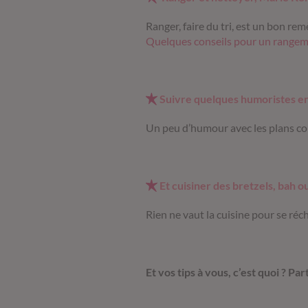
Ranger, faire du tri, est un bon rem
Quelques conseils pour un rangem
Suivre quelques humoristes en
Un peu d’humour avec les plans 
Et cuisiner des bretzels, bah o
Rien ne vaut la cuisine pour se réc
Et vos tips à vous, c’est quoi ? Pa