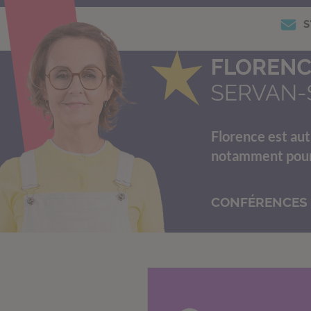
S
Florence est aut
notamment pour s
CONFÉRENCES