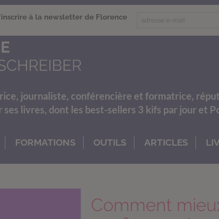
'inscrire à la newsletter de Florence
rice, journaliste, conférencière et formatrice, répu
es livres, dont les best-sellers 3 kifs par jour et 
FORMATIONS
OUTILS
ARTICLES
LI
Comment mieux 