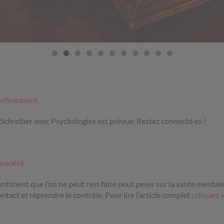
confinement
Schreiber avec Psychologies est prévue. Restez connecté·es !
anxiété
entiment que l’on ne peut rien faire peut peser sur la santé menta
ontact et reprendre le contrôle. Pour lire l’article complet :
cliquez i