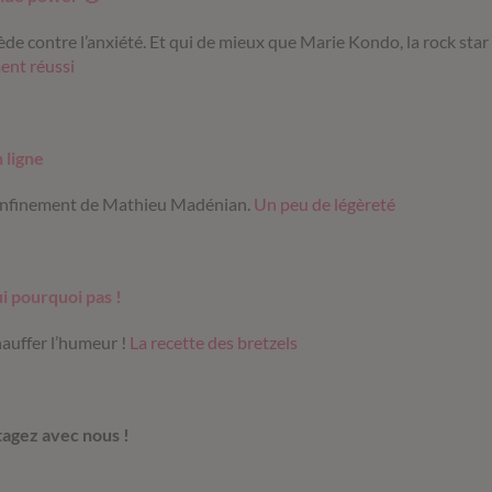
ède contre l’anxiété. Et qui de mieux que Marie Kondo, la rock star 
ent réussi
 ligne
confinement de Mathieu Madénian.
Un peu de légèreté
ui pourquoi pas !
hauffer l’humeur !
La recette des bretzels
rtagez avec nous !