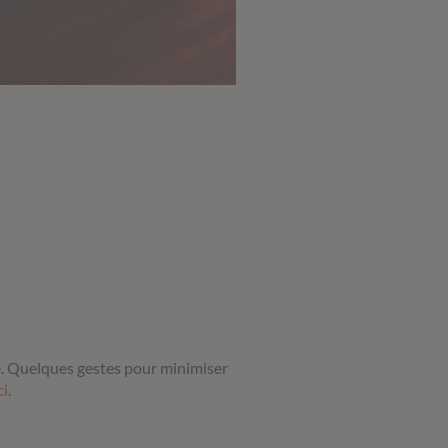
le. Quelques gestes pour minimiser
ci
.