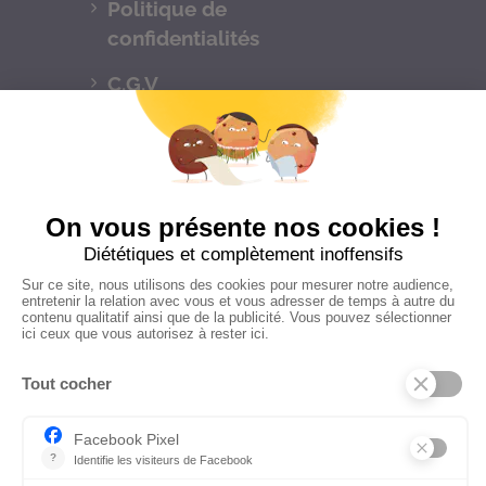
Politique de
confidentialités
C.G.V
Suivez-nous
CONTACTEZ-NOUS
Florence Servan-Schreiber © 2026