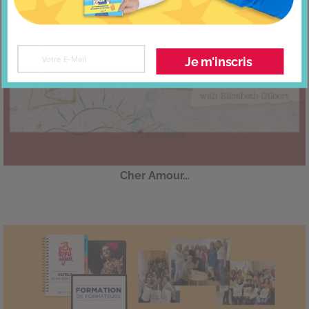
Je m'inscris
Cher Amour…