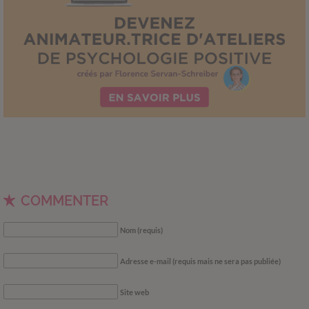
COMMENTER
Nom (requis)
Adresse e-mail (requis mais ne sera pas publiée)
Site web