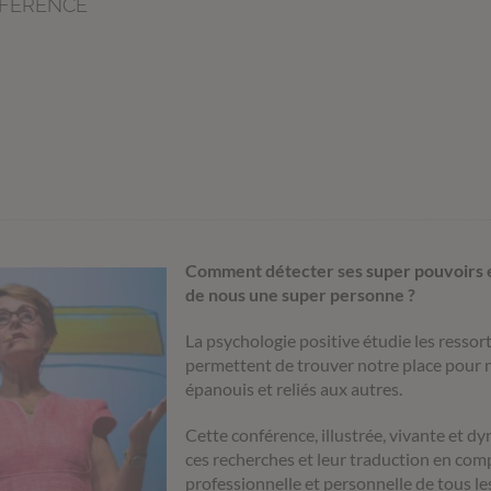
FÉRENCE
Comment détecter ses
super pouvoirs
e
de nous une super personne ?
La psychologie positive étudie les ressor
permettent de trouver notre place pour no
épanouis et reliés aux autres.
Cette conférence, illustrée, vivante et d
ces recherches et leur traduction en com
professionnelle et personnelle de tous le