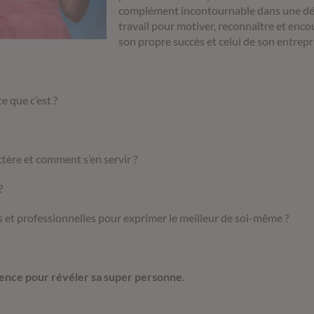
complément incontournable dans une dém
travail pour motiver, reconnaître et enco
son propre succès et celui de son entrepr
e que c’est ?
ctère et comment s’en servir ?
?
 et professionnelles pour exprimer le meilleur de soi-même ?
science pour révéler sa super personne.