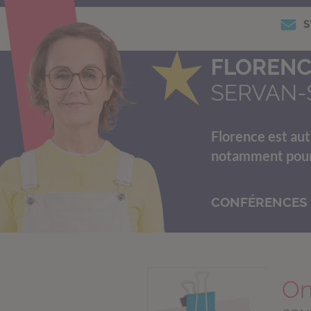
S
Florence est aut
notamment pour s
CONFÉRENCES
On