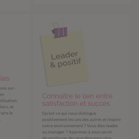
les
ons sur-
 en
Connaître le lien entre
ilisation,
satisfaction et succès
iers, et
aire le
Qu’est-ce qui nous distingue
.
positivement les uns des autres et inspire
notre environnement ? Vous êtes leader
ou manager ? Apprenez à vous servir
de vos forces de caractère pour plus