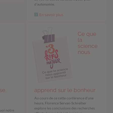
d’autonomie.
En savoir plus
Ce que
la
science
nous
se,
apprend sur le bonheur
Au cours de ce cette conférence d’une
heure, Florence Servan-Schreiber
explore les conclusions des recherches
uoi notre