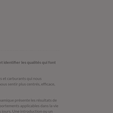
t identifier les qualités qui font
ts et carburants qui nous
us sentir plus centrés, efficace,
ynamique présente les résultats de
portements applicables dans la vie
s jours. Une introduction ou un