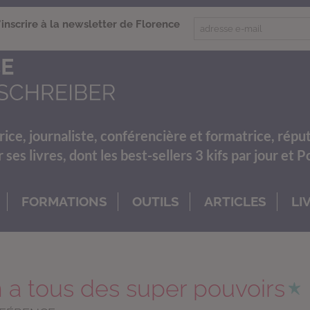
'inscrire à la newsletter de Florence
rice, journaliste, conférencière et formatrice, répu
es livres, dont les best-sellers 3 kifs par jour et 
FORMATIONS
OUTILS
ARTICLES
LI
 a tous des super pouvoirs