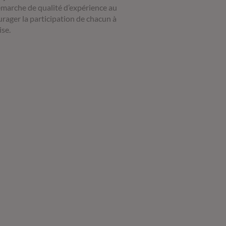
arche de qualité d’expérience au
urager la participation de chacun à
ise.