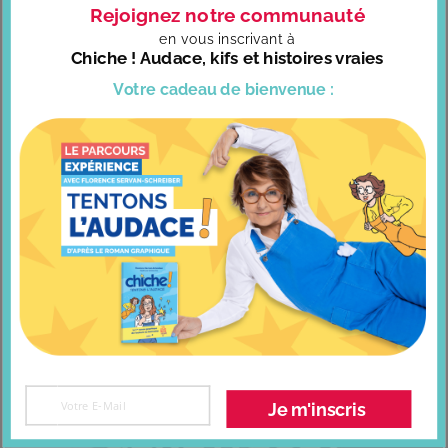
Rejoignez notre communauté
en vous
inscrivant à
Chiche ! Audace, kifs et histoires vraies
Votre cadeau
de bienvenue :
Invitée chez RCF – Et si tenter l’audace débloquait nos
freins ?
Je m'inscris