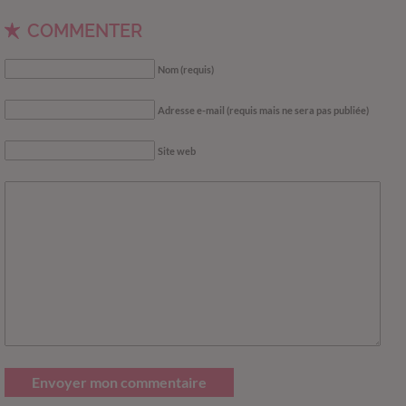
COMMENTER
Nom (requis)
Adresse e-mail (requis mais ne sera pas publiée)
Site web
Envoyer mon commentaire