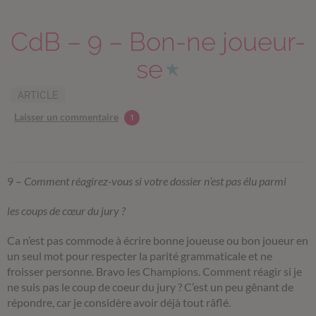
CdB – 9 – Bon-ne joueur-
se
ARTICLE
Laisser un commentaire
1
9 –
Comment réagirez-vous si votre dossier n’est pas élu parmi
les coups de cœur du jury ?
Ca n’est pas commode à écrire bonne joueuse ou bon joueur en
un seul mot pour respecter la parité grammaticale et ne
froisser personne. Bravo les Champions. Comment réagir si je
ne suis pas le coup de coeur du jury ? C’est un peu gênant de
répondre, car je considère avoir déjà tout râflé.