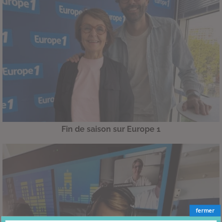
Fin de saison sur Europe 1
fermer