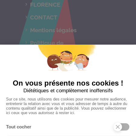
FLORENCE
CONTACT
Mentions légales
Politique de
confidentialités
C.G.V
Suivez-nous
CONTACTEZ-NOUS