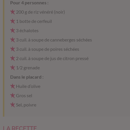
Pour 4 personnes :
200 g de riz vénéré (noir)
1 botte de cerfeuil
3 échalotes
3 cuil. à soupe de canneberges séchées
3 cuil. à soupe de poires séchées
2 cuil. à soupe de jus de citron pressé
1⁄2 grenade
Dans le placard :
Huile d’olive
Gros sel
Sel, poivre
LA RECETTE