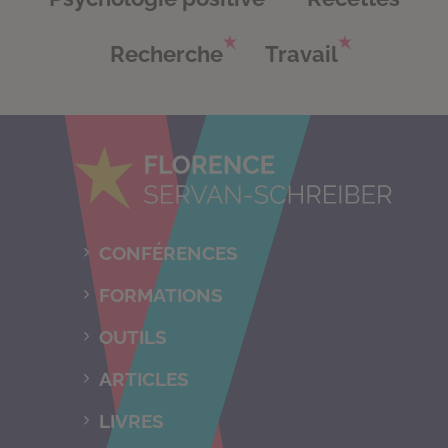
Recherche
Travail
CONFÉRENCES
FORMATIONS
OUTILS
ARTICLES
LIVRES