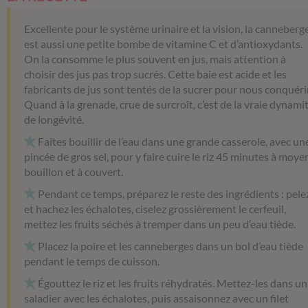
Excellente pour le système urinaire et la vision, la canneberg
est aussi une petite bombe de vitamine C et d’antioxydants.
On la consomme le plus souvent en jus, mais attention à
choisir des jus pas trop sucrés. Cette baie est acide et les
fabricants de jus sont tentés de la sucrer pour nous conquérir
Quand à la grenade, crue de surcroît, c’est de la vraie dynami
de longévité.
Faites bouillir de l’eau dans une grande casserole, avec un
pincée de gros sel, pour y faire cuire le riz 45 minutes à moye
bouillon et à couvert.
Pendant ce temps, préparez le reste des ingrédients : pele
et hachez les échalotes, ciselez grossièrement le cerfeuil,
mettez les fruits séchés à tremper dans un peu d’eau tiède.
Placez la poire et les canneberges dans un bol d’eau tiède
pendant le temps de cuisson.
Égouttez le riz et les fruits réhydratés. Mettez-les dans un
saladier avec les échalotes, puis assaisonnez avec un filet