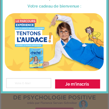
Votre cadeau
de bienvenue :
Quiche carottes cheddar @chefsylvieberger
Je m'inscris