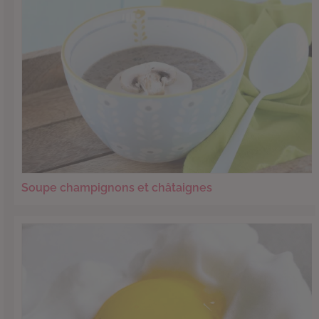
Soupe champignons et châtaignes