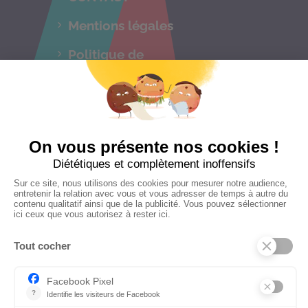
Mentions légales
Politique de
confidentialités
C.G.V
Suivez-nous
CONTACTEZ-NOUS