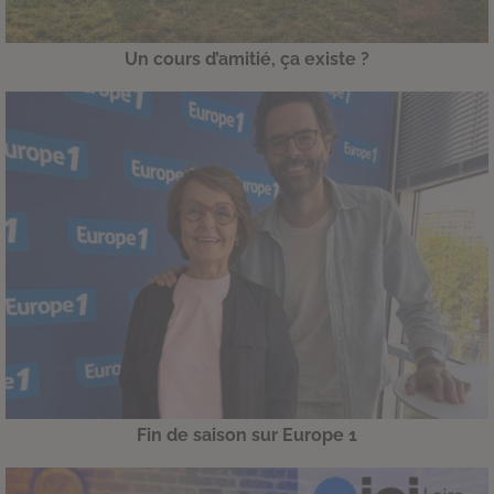
Un cours d’amitié, ça existe ?
Fin de saison sur Europe 1