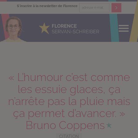
S'inscrire à la newsletter de Florence
« L’humour c’est comme
les essuie glaces, ça
n’arrête pas la pluie mais
ça permet d’avancer. »
Bruno Coppens
CITATION