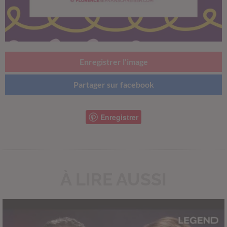
Enregistrer l'image
Partager sur facebook
Enregistrer
À LIRE AUSSI