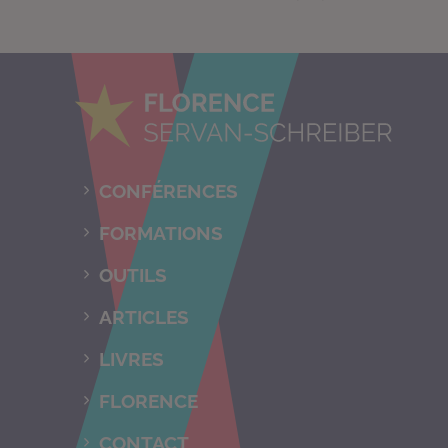
CONFÉRENCES
FORMATIONS
OUTILS
ARTICLES
LIVRES
FLORENCE
CONTACT