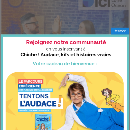
fermer
Rejoignez notre communauté
en vous
inscrivant à
Chiche ! Audace, kifs et histoires vraies
Votre cadeau
de bienvenue :
Interview : Bienvenue chez vous