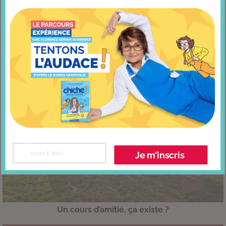
Fin de saison sur Europe 1
Je m'inscris
Un cours d’amitié, ça existe ?