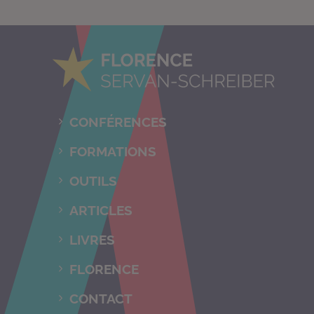
CONFÉRENCES
FORMATIONS
OUTILS
ARTICLES
LIVRES
FLORENCE
CONTACT