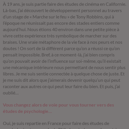
À 19 ans, je suis partie faire des études de cinéma en Californie.
Là-bas, j’ai découvert le développement personnel au travers
d’un stage de « Marche sur le feu » de Tony Robbins, qui à
l’époque ne réunissait pas encore des stades entiers comme
aujourd’hui. Nous étions 40 environ dans une petite pièce à
vivre cette expérience très symbolique de marcher sur des
braises. Une vraie métaphore de la vie face à nos peurs et nos
doutes ! On sort de là différent parce qu’on a réussi ce qu’on
pensait impossible. Bref, à ce moment-là, j’ai bien compris
qu’on pouvait avoir de l’influence sur soi-même, qu’il existait
une mécanique intérieure nous permettant de nous sentir plus
libres. Je me suis sentie connectée à quelque chose de juste. Et
je me suis dit alors que j’aimerais devenir quelqu’un qui peut
raconter aux autres ce qui peut leur faire du bien. Et puis, j’ai
oublié…
Vous changez alors de voie pour vous tourner vers des
études de psychologie…
Oui, je suis repartie en France pour faire des études de