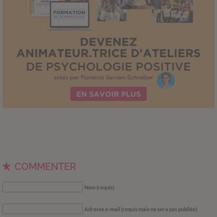
COMMENTER
Nom (requis)
Adresse e-mail (requis mais ne sera pas publiée)