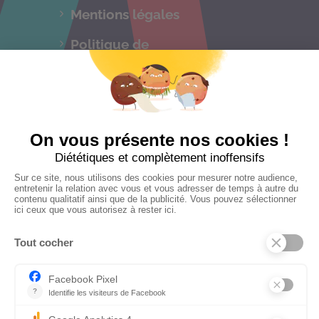
Mentions légales
Politique de
confidentialités
C.G.V
Suivez-nous
CONTACTEZ-NOUS