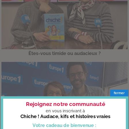
Êtes-vous timide ou audacieux ?
fermer
Rejoignez notre communauté
en vous
inscrivant à
Chiche ! Audace, kifs et histoires vraies
Votre cadeau
de bienvenue :