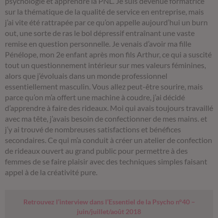
psychologie et apprendre la PNL. Je suis devenue formatrice
sur la thématique de la qualité de service en entreprise, mais
j’ai vite été rattrapée par ce qu’on appelle aujourd’hui un burn
out, une sorte de ras le bol dépressif entraînant une vaste
remise en question personnelle. Je venais d’avoir ma fille
Pénélope, mon 2e enfant après mon fils Arthur, ce qui a suscité
tout un questionnement intérieur sur mes valeurs féminines,
alors que j’évoluais dans un monde professionnel
essentiellement masculin. Vous allez peut-être sourire, mais
parce qu’on m’a offert une machine à coudre, j’ai décidé
d’apprendre à faire des rideaux. Moi qui avais toujours travaillé
avec ma tête, j’avais besoin de confectionner de mes mains. et
j’y ai trouvé de nombreuses satisfactions et bénéfices
secondaires. Ce qui m’a conduit à créer un atelier de confection
de rideaux ouvert au grand public pour permettre à des
femmes de se faire plaisir avec des techniques simples faisant
appel à de la créativité pure.
Retrouvez l’interview dans l’Essentiel de la Psycho n°40 –
juin/juillet/août 2018