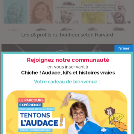
Les 16 profils du bonheur selon Harvard
fermer
Rejoignez notre communauté
en vous
inscrivant à
Chiche ! Audace, kifs et histoires vraies
Votre cadeau
de bienvenue :