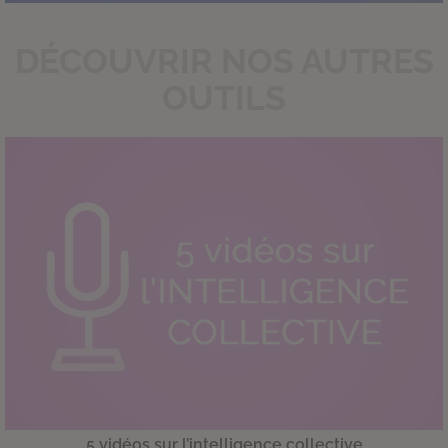
DÉCOUVRIR NOS AUTRES
OUTILS
5 vidéos sur l’intelligence collective