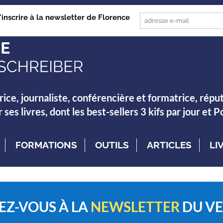
'inscrire à la newsletter de Florence
rice, journaliste, conférencière et formatrice, répu
es livres, dont les best-sellers 3 kifs par jour et 
FORMATIONS
OUTILS
ARTICLES
LI
EZ-VOUS
À LA
NEWSLETTER
DU V