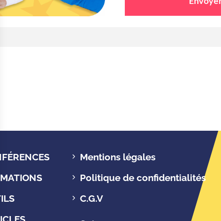
Envoye
FÉRENCES
Mentions légales
MATIONS
Politique de confidentialités
ILS
C.G.V
ICLES