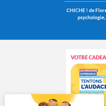
CHICHE ! de Floren
psychologie, 
VOTRE CADEA