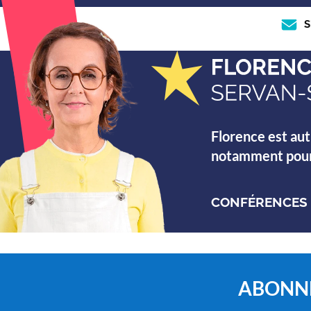
S
Florence est aut
notamment pour s
CONFÉRENCES
ABONN